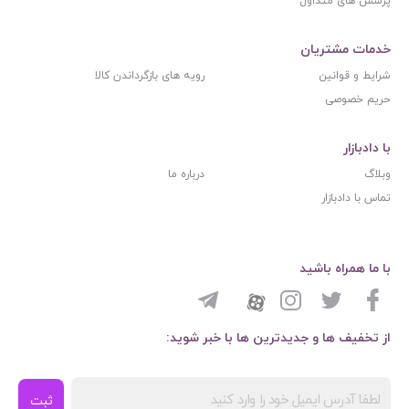
پرسش های متداول
خدمات مشتریان
شرایط و قوانین
رویه های بازگرداندن کالا
حریم خصوصی
با دادبازار
وبلاگ
درباره ما
تماس با دادبازار
با ما همراه باشید
از تخفیف ها و جدیدترین ها با خبر شوید:
ثبت