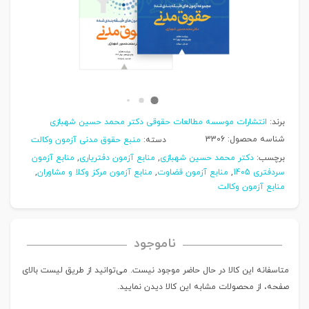
برند:
انتشارات موسسه مطالعات حقوقی دکتر محمد حسین شهبازی
شناسه محصول:
3306
دسته:
منبع حقوق مدنی آزمون وکالت
برچسب:
دکتر محمد حسین شهبازی
,
منابع آزمون دفتریاری
,
منابع آزمون
سردفتری 1405
,
منابع آزمون قضاوت
,
منابع آزمون مرکز وکلا و مشاوران
,
منابع آزمون وکالت
ناموجود
متاسفانه این کالا در حال حاضر موجود نیست. می‌توانید از طریق لیست بالای
صفحه، از محصولات مشابه این کالا دیدن نمایید.