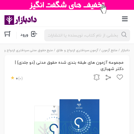
جستجوی
ورود
محصولات
دادبازار
/
منابع آزمون
/
آزمون سردفتری ازدواج و طلاق
/
منبع حقوق مدنی سردفتری ازدواج و طل
مجموعه آزمون های طبقه بندی شده حقوق مدنی (دو جلدی) |
دکتر شهبازی
0
(0)