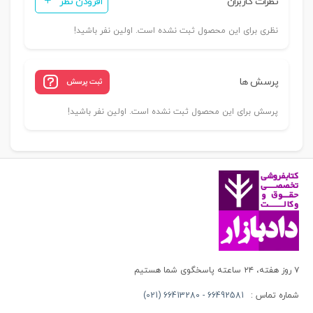
نظرات کاربران
افزودن نظر
نظری برای این محصول ثبت نشده است. اولین نفر باشید!
پرسش ها
ثبت پرسش
پرسش برای این محصول ثبت نشده است. اولین نفر باشید!
۷ روز هفته، ۲۴ ساعته پاسخگوی شما هستیم
شماره تماس :
66492581 - 66413280 (021)