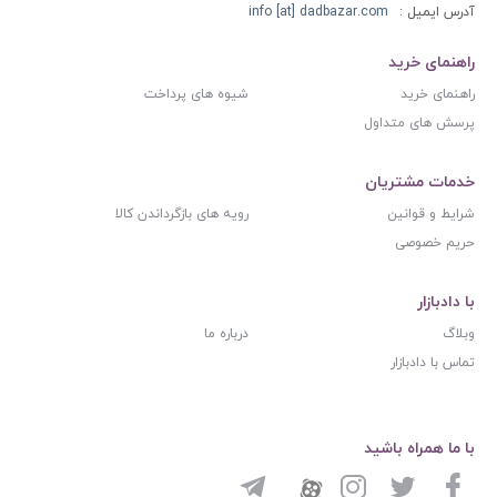
آدرس ایمیل :
info [at] dadbazar.com
راهنمای خرید
راهنمای خرید
شیوه های پرداخت
پرسش های متداول
خدمات مشتریان
شرایط و قوانین
رویه های بازگرداندن کالا
حریم خصوصی
با دادبازار
وبلاگ
درباره ما
تماس با دادبازار
با ما همراه باشید