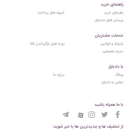
راهنمای خرید
راهنمای خرید
شیوه های پرداخت
پرسش های متداول
خدمات مشتریان
شرایط و قوانین
رویه های بازگرداندن کالا
حریم خصوصی
با دادبازار
وبلاگ
درباره ما
تماس با دادبازار
با ما همراه باشید
از تخفیف ها و جدیدترین ها با خبر شوید: