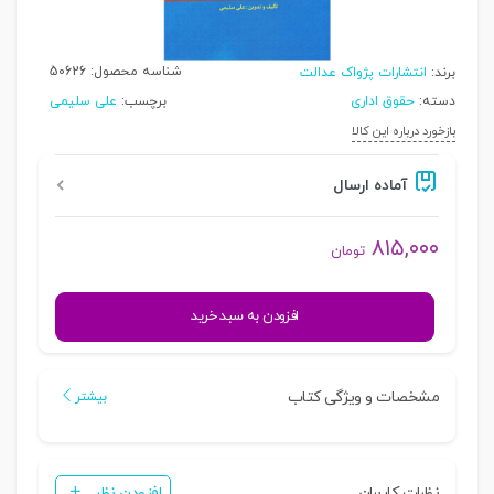
شناسه محصول:
50626
برند:
انتشارات پژواک عدالت
دسته:
حقوق اداری
برچسب:
علی سلیمی
بازخورد درباره این کالا
آماده ارسال
۸۱۵,۰۰۰
تومان
مجموعه
افزودن به سبد خرید
کامل
حقوق
اداری
مشخصات و ویژگی کتاب
بیشتر
(علمی،
کاربردی)
|
نظرات کاربران
افزودن نظر