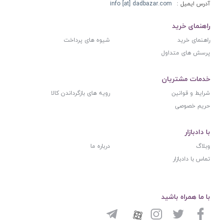
آدرس ایمیل :
info [at] dadbazar.com
راهنمای خرید
راهنمای خرید
شیوه های پرداخت
پرسش های متداول
خدمات مشتریان
شرایط و قوانین
رویه های بازگرداندن کالا
حریم خصوصی
با دادبازار
وبلاگ
درباره ما
تماس با دادبازار
با ما همراه باشید