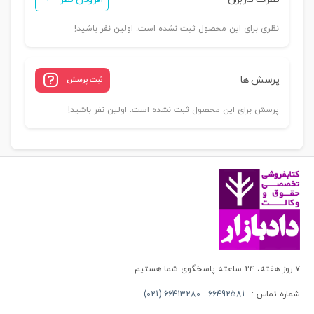
سلیمی
عدد
نظری برای این محصول ثبت نشده است. اولین نفر باشید!
پرسش ها
ثبت پرسش
پرسش برای این محصول ثبت نشده است. اولین نفر باشید!
۷ روز هفته، ۲۴ ساعته پاسخگوی شما هستیم
شماره تماس :
66492581 - 66413280 (021)