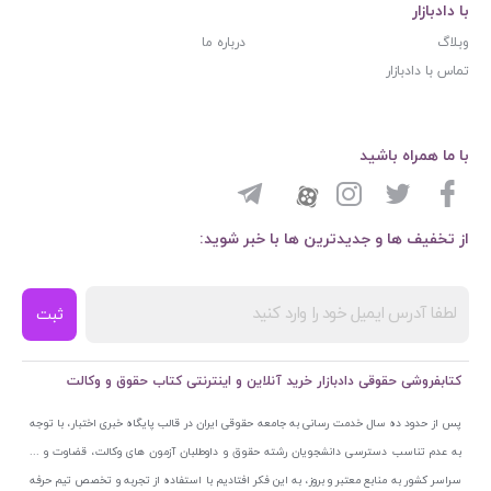
با دادبازار
وبلاگ
درباره ما
تماس با دادبازار
با ما همراه باشید
از تخفیف ها و جدیدترین ها با خبر شوید:
ثبت
کتابفروشی حقوقی دادبازار خرید آنلاین و اینترنتی کتاب حقوق و وکالت
پس از حدود ده سال خدمت رسانی به جامعه حقوقی ایران در قالب پایگاه خبری اختبار، با توجه
به عدم تناسب دسترسی دانشجویان رشته حقوق و داوطلبان آزمون های وکالت، قضاوت و ...
سراسر کشور به منابع معتبر و بروز، به این فکر افتادیم با استفاده از تجربه و تخصص تیم حرفه