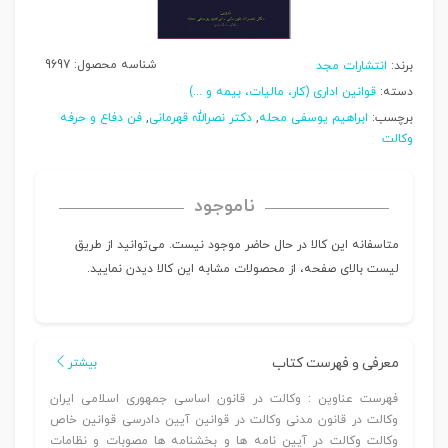
شناسه محصول:
9697
برند:
انتشارات مجد
دسته:
قوانین اداری (کار، مالیات، بیمه و ...)
برچسب:
ابراهیم یوسفی محله
,
دکتر نصرالله قهرمانی
,
فن دفاع و حرفه
وکالت
ناموجود
متاسفانه این کالا در حال حاضر موجود نیست. می‌توانید از طریق
لیست بالای صفحه، از محصولات مشابه این کالا دیدن نمایید.
معرفی و فهرست کتاب
بیشتر
فهرست عناوین : وکالت در قانون اساسی جمهوری اسلامی ایران
وکالت در قانون مدنی وکالت در قوانین آیین دادرسی قوانین خاص
وکالت وکالت در آیین نامه ها و بخشنامه ها مصوبات و نظامات