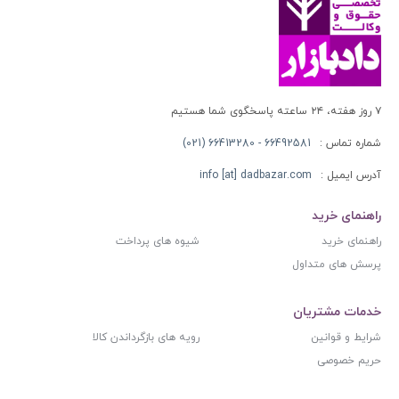
۷ روز هفته، ۲۴ ساعته پاسخگوی شما هستیم
شماره تماس :
66492581 - 66413280 (021)
آدرس ایمیل :
info [at] dadbazar.com
راهنمای خرید
راهنمای خرید
شیوه های پرداخت
پرسش های متداول
خدمات مشتریان
شرایط و قوانین
رویه های بازگرداندن کالا
حریم خصوصی