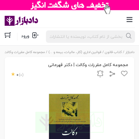
جستجوی
ورود
محصولات
دادبازار
/
کتاب قانون
/
قوانین اداری (کار، مالیات، بیمه و ...)
/ مجموعه کامل مقررات وکالت | دک
مجموعه کامل مقررات وکالت | دکتر قهرمانی
0
(0)