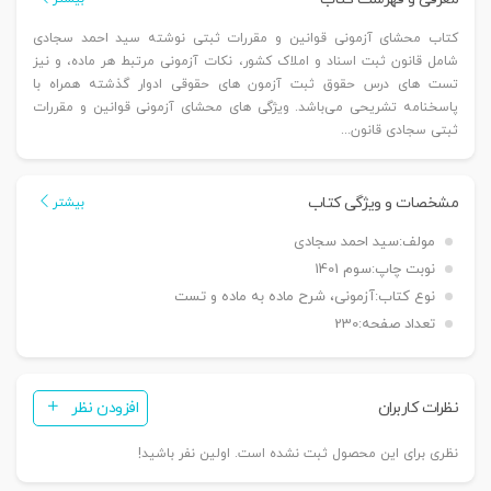
کتاب محشای آزمونی قوانین و مقررات ثبتی نوشته سید احمد سجادی
شامل قانون ثبت اسناد و املاک کشور، نکات آزمونی مرتبط هر ماده، و نیز
تست های درس حقوق ثبت آزمون های حقوقی ادوار گذشته همراه با
پاسخنامه تشریحی می‌باشد. ویژگی های محشای آزمونی قوانین و مقررات
ثبتی سجادی قانون...
مشخصات و ویژگی کتاب
بیشتر
مولف:
سید احمد سجادی
نوبت چاپ:
سوم 1401
نوع کتاب:
آزمونی، شرح ماده به ماده و تست
تعداد صفحه:
230
نظرات کاربران
افزودن نظر
نظری برای این محصول ثبت نشده است. اولین نفر باشید!