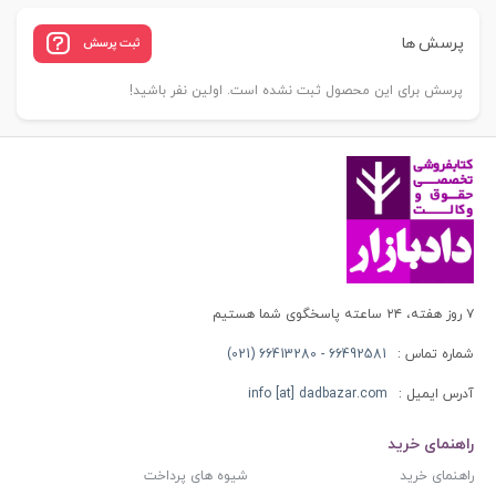
پرسش ها
ثبت پرسش
پرسش برای این محصول ثبت نشده است. اولین نفر باشید!
۷ روز هفته، ۲۴ ساعته پاسخگوی شما هستیم
شماره تماس :
66492581 - 66413280 (021)
آدرس ایمیل :
info [at] dadbazar.com
راهنمای خرید
راهنمای خرید
شیوه های پرداخت