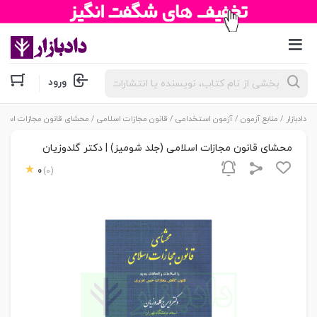
جستجوی
ورود
محصولات
دادبازار
/
منابع آزمون
/
آزمون استخدامی
/
قانون مجازات اسلامی
/ محشای قانون مجازات اسلامی
محشای قانون مجازات اسلامی (جلد شومیز) | دکتر گلدوزیان
0
(0)