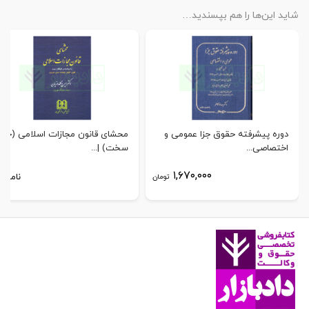
شاید این‌ها را هم بپسندید…
دوره پیشرفته حقوق جزا عمومی و
محشای قانون مجازات اسلامی (جلد
اختصاصی...
سخت) |...
۱,۶۷۰,۰۰۰
ناموجو
تومان