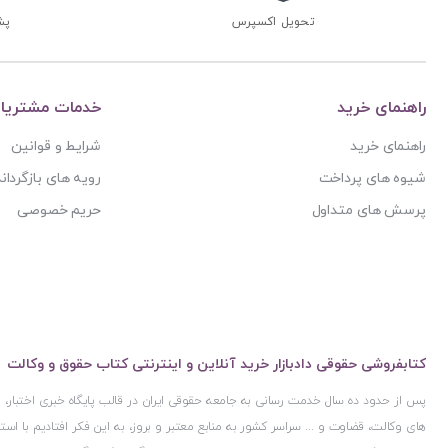
تحویل اکسپرس
پشتی
راهنمای خرید
خدمات مشتریا
راهنمای خرید
شرایط و قوانین
شیوه های پرداخت
رویه های بازگرداند
پرسش های متداول
حریم خصوصی
کتابفروشی حقوقی دادبازار خرید آنلاین و اینترنتی کتاب حقوق و وکالت
پس از حدود ده سال خدمت رسانی به جامعه حقوقی ایران در قالب پایگاه خبری اختبار
های وکالت، قضاوت و ... سراسر کشور به منابع معتبر و بروز، به این فکر افتادیم با 