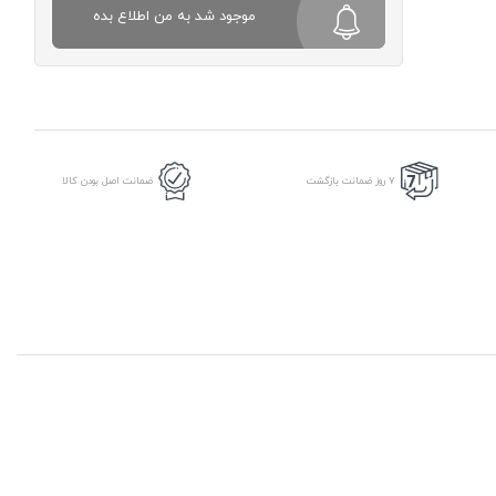
موجود شد به من اطلاع بده
7 روز ضمانت بازگشت
ضمانت اصل بودن کالا