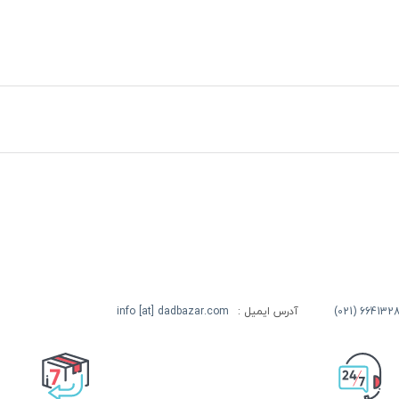
آدرس ایمیل :
info [at] dadbazar.com