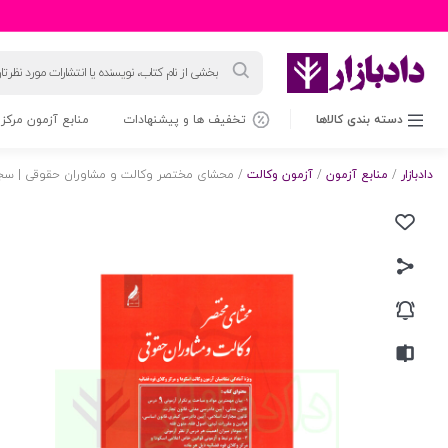
جستجوی
محصولات
دسته بندی کالاها
تخفیف ها و پیشنهادات
منابع آزمون مرکز 
دادبازار
/
منابع آزمون
/
آزمون وکالت
/ محشای مختصر وکالت و مشاوران حقوقی | سج