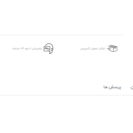
امکان تحویل اکسپرس
پشتیبانی ۷ روزه ۲۴ ساعته
ن
پرسش ها