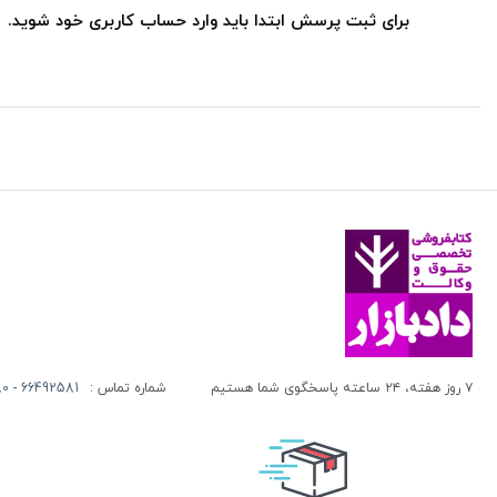
برای ثبت پرسش ابتدا باید وارد حساب کاربری خود شوید.
۷ روز هفته، ۲۴ ساعته پاسخگوی شما هستیم
شماره تماس :
66492581 - 66413280 (021)