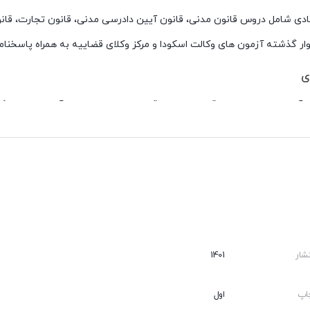
 شامل دروس قانون مدنی، قانون آیین دادرسی مدنی، قانون تجارت، قانون
وار گذشته آزمون های وکالت اسکودا و مرکز وکلای قضاییه به همراه پاسخنام
ی
قوه قضائیه ذیل هر ماده
رکز وکلای قوه قضائیه به همراه پاسخنامه تشریحی
شار
1401
اپ
اول