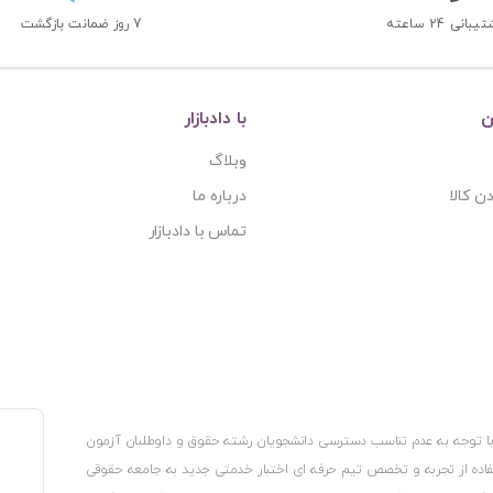
بانی 24 ساعته
7 روز ضمانت بازگشت
ن
با دادبازار
وبلاگ
ن کالا
درباره ما
تماس با دادبازار
، با توجه به عدم تناسب دسترسی دانشجویان رشته حقوق و داوطلبان آزمون
استفاده از تجربه و تخصص تیم حرفه ای اختبار خدمتی جدید به جامعه حقوقی