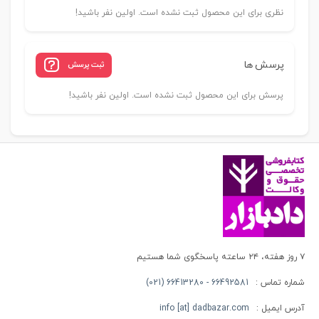
نظری برای این محصول ثبت نشده است. اولین نفر باشید!
پرسش ها
ثبت پرسش
پرسش برای این محصول ثبت نشده است. اولین نفر باشید!
۷ روز هفته، ۲۴ ساعته پاسخگوی شما هستیم
شماره تماس :
66492581 - 66413280 (021)
آدرس ایمیل :
info [at] dadbazar.com