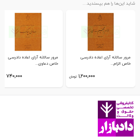
شاید این‌ها را هم بپسندید…
مرور سالانه آرای اعاده دادرسی
مرور سالانه آرای اعاده دادرسی
خاص الزام...
خاص دعاوی...
۷۴۰,۰۰۰
۱,۲۰۰,۰۰۰
تومان
توم