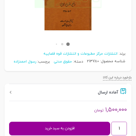
برند:
انتشارات مرکز مطبوعات و انتشارات قوه قضاییه
شناسه محصول:
213780
دسته:
حقوق مدنی
برچسب:
رسول احمدزاده
بازخورد درباره این کالا
آماده ارسال
۱,۵۰۰,۰۰۰
تومان
مرور
افزودن به سبد خرید
سالانه