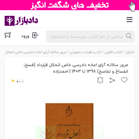
جستجوی
ورود
محصولات
دادبازار
/
کتاب قانون
/
آراء و نظریات مشورتی
/ مرور سالانه آرای اعاده دادرسی خاص انحلال قرارداد (فسخ، انفس
مرور سالانه آرای اعاده دادرسی خاص انحلال قرارداد (فسخ،
انفساخ و تفاسخ) 1398 تا 1403 | احمدزاده
0
(0)