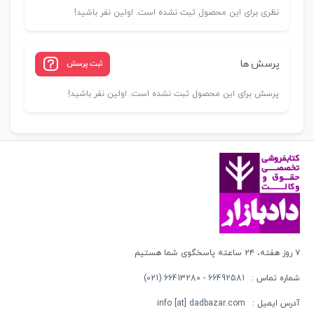
نظری برای این محصول ثبت نشده است. اولین نفر باشید!
پرسش ها
ثبت پرسش
پرسش برای این محصول ثبت نشده است. اولین نفر باشید!
۷ روز هفته، ۲۴ ساعته پاسخگوی شما هستیم
شماره تماس :
66492581 - 66413280 (021)
آدرس ایمیل :
info [at] dadbazar.com