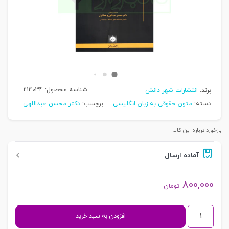
شناسه محصول:
214034
برند:
انتشارات شهر دانش
دسته:
متون حقوقی به زبان انگلیسی
برچسب:
دکتر محسن عبداللهی
بازخورد درباره این کالا
آماده ارسال
۸۰۰,۰۰۰
تومان
مقدمه
افزودن به سبد خرید
ای