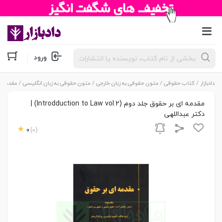
جستجوی
ورود
محصولات
دادبازار
/
کتاب حقوقی
/
متون حقوقی به زبان خارجی
/
متون حقوقی به زبان انگلیسی
/ مقدمه ای بر حقوق جلد 
مقدمه ای بر حقوق جلد دوم (Introdduction to Law vol.2) |
دکتر عبداللهی
0
(0)