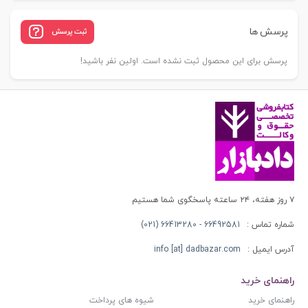
پرسش ها
ثبت پرسش
پرسش برای این محصول ثبت نشده است. اولین نفر باشید!
۷ روز هفته، ۲۴ ساعته پاسخگوی شما هستیم
شماره تماس :
66492581 - 66413280 (021)
آدرس ایمیل :
info [at] dadbazar.com
راهنمای خرید
راهنمای خرید
شیوه های پرداخت