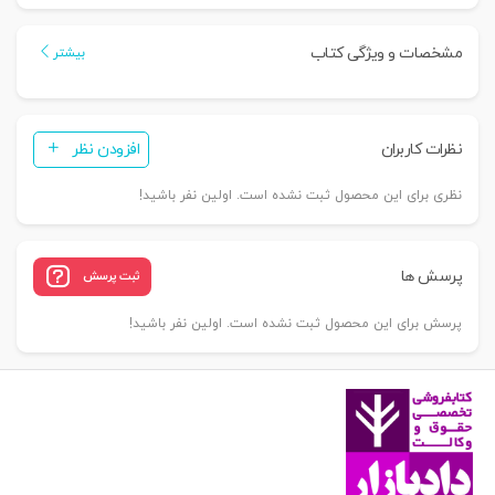
بر
حقوق
مشخصات و ویژگی کتاب
بیشتر
رقابت
تجارتی
و
نظرات کاربران
افزودن نظر
نقش
آن
نظری برای این محصول ثبت نشده است. اولین نفر باشید!
در
سیاست
گذاری
پرسش ها
ثبت پرسش
و
تنظیم
پرسش برای این محصول ثبت نشده است. اولین نفر باشید!
بازار
|
دکتر
سماواتی
عدد