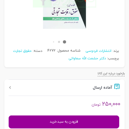
شناسه محصول:
4272
برند:
انتشارات فردوسی
دسته:
حقوق تجارت
برچسب:
دکتر حشمت الله سماواتی
بازخورد درباره این کالا
آماده ارسال
۲۵۰,۰۰۰
تومان
مقدمه
افزودن به سبد خرید
ای