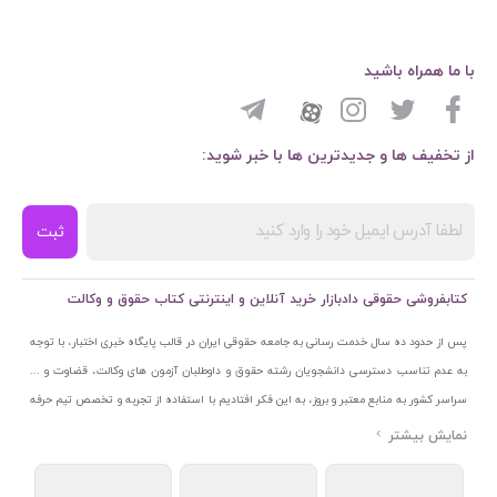
با ما همراه باشید
از تخفیف ها و جدیدترین ها با خبر شوید:
ثبت
کتابفروشی حقوقی دادبازار خرید آنلاین و اینترنتی کتاب حقوق و وکالت
پس از حدود ده سال خدمت رسانی به جامعه حقوقی ایران در قالب پایگاه خبری اختبار، با توجه
به عدم تناسب دسترسی دانشجویان رشته حقوق و داوطلبان آزمون های وکالت، قضاوت و ...
سراسر کشور به منابع معتبر و بروز، به این فکر افتادیم با استفاده از تجربه و تخصص تیم حرفه
ای اختبار خدمتی جدید به جامعه حقوقی ایران ارائه کنیم. به این منظور با راه اندازی و تجهیز
نمایشگاه و فروشگاه دائمی تخصصی کتاب های حقوقی با نام «دادبازار» در خیابان انقلاب
اسلامی قلب بازار کتاب ایران و اخذ مجوزهای قانونی از جمله نماد اعتماد الکترونیک از مرکز