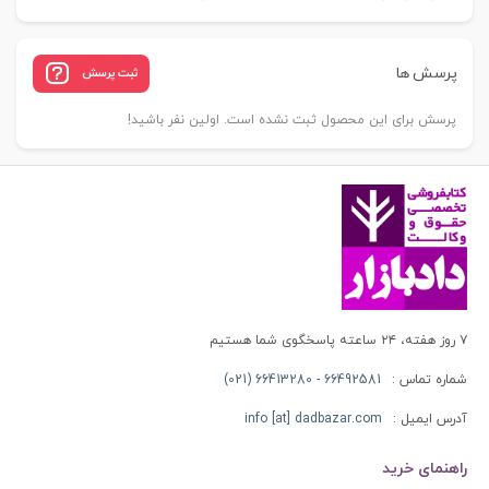
پرسش ها
ثبت پرسش
پرسش برای این محصول ثبت نشده است. اولین نفر باشید!
۷ روز هفته، ۲۴ ساعته پاسخگوی شما هستیم
شماره تماس :
66492581 - 66413280 (021)
آدرس ایمیل :
info [at] dadbazar.com
راهنمای خرید