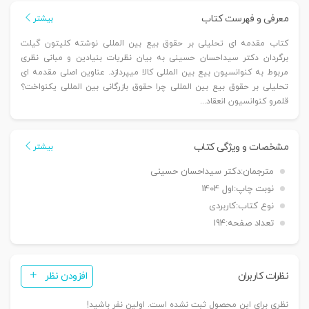
بر
معرفی و فهرست کتاب
بیشتر
حقوق
کتاب مقدمه ای تحلیلی بر حقوق بیع بین المللی نوشته کلیتون گیلت
بیع
برگردان دکتر سیداحسان حسینی به بیان نظریات بنیادین و مبانی نظری
بین
مربوط به کنوانسیون بیع بین المللی کالا میپردازد. عناوین اصلی مقدمه ای
المللی
تحلیلی بر حقوق بیع بین المللی چرا حقوق بازرگانی بین المللی یکنواخت؟
|
قلمرو کنوانسیون انعقاد...
دکتر
حسینی
مشخصات و ویژگی کتاب
بیشتر
عدد
مترجمان:
دکتر سیداحسان حسینی
نوبت چاپ:
اول 1404
نوع کتاب:
کاربردی
تعداد صفحه:
194
نظرات کاربران
افزودن نظر
نظری برای این محصول ثبت نشده است. اولین نفر باشید!