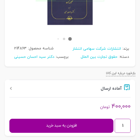
شناسه محصول:
214863
برند:
انتشارات شرکت سهامی انتشار
دسته:
حقوق تجارت بین الملل
برچسب:
دکتر سید احسان حسینی
بازخورد درباره این کالا
آماده ارسال
۴۰۰,۰۰۰
تومان
مقدمه
افزودن به سبد خرید
ای
تحلیلی