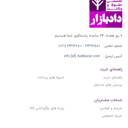
۷ روز هفته، ۲۴ ساعته پاسخگوی شما هستیم
شماره تماس :
66492581 - 66413280 (021)
آدرس ایمیل :
info [at] dadbazar.com
راهنمای خرید
راهنمای خرید
شیوه های پرداخت
پرسش های متداول
خدمات مشتریان
شرایط و قوانین
رویه های بازگرداندن کالا
حریم خصوصی