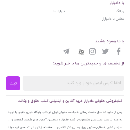
با دادبازار
وبلاگ
درباره ما
تماس با دادبازار
با ما همراه باشید
از تخفیف ها و جدیدترین ها با خبر شوید:
ثبت
کتابفروشی حقوقی دادبازار خرید آنلاین و اینترنتی کتاب حقوق و وکالت
پس از حدود ده سال خدمت رسانی به جامعه حقوقی ایران در قالب پایگاه خبری اختبار، با توجه
به عدم تناسب دسترسی دانشجویان رشته حقوق و داوطلبان آزمون های وکالت، قضاوت و ...
سراسر کشور به منابع معتبر و بروز، به این فکر افتادیم با استفاده از تجربه و تخصص تیم حرفه