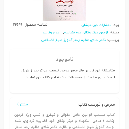
شناسه محصول:
24646
برند:
انتشارات دوراندیشان
دسته:
آزمون مرکز وکلای قوه قضاییه
,
آزمون وکالت
برچسب:
دکتر شادی عظیم زاده
,
گلاویژ شیخ الاسلامی
ناموجود
متاسفانه این کالا در حال حاضر موجود نیست. می‌توانید از طریق
لیست بالای صفحه، از محصولات مشابه این کالا دیدن نمایید.
معرفی و فهرست کتاب
بیشتر
کتاب منتخب قوانین خاص حقوقی و کیفری و ثبتی ویژه آزمون
وکالت (اعلامی اسکودا) و مرکز وکلای قوه قضاییه گرداوری شده
توسط گلاویژ شیخ الاسلامی و نظارت دکتر شادی عظیم زاده شامل