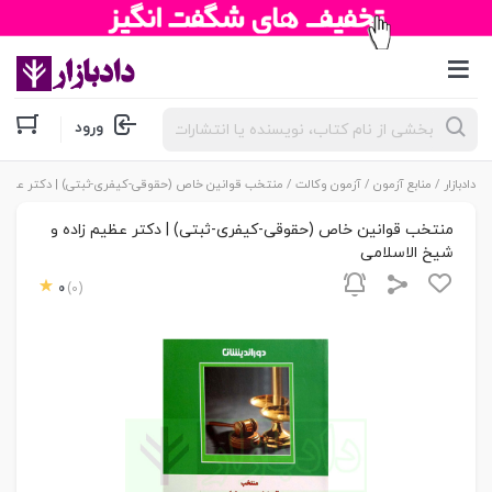
جستجوی
ورود
محصولات
دادبازار
/
منابع آزمون
/
آزمون وکالت
/ منتخب قوانین خاص (حقوقی-کیفری-ثبتی) | دکتر عظیم 
منتخب قوانین خاص (حقوقی-کیفری-ثبتی) | دکتر عظیم زاده و
شیخ الاسلامی
0
(0)