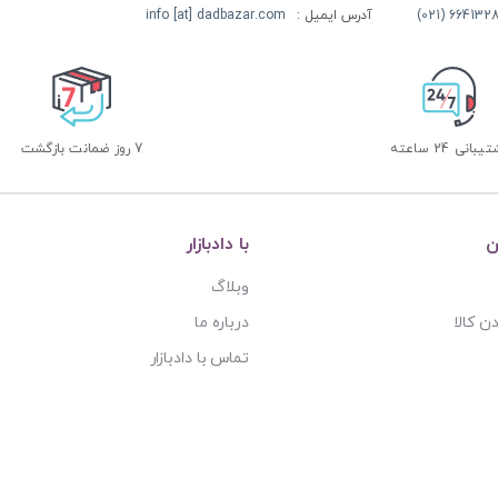
آدرس ایمیل :
info [at] dadbazar.com
بانی 24 ساعته
7 روز ضمانت بازگشت
ن
با دادبازار
وبلاگ
ن کالا
درباره ما
تماس با دادبازار