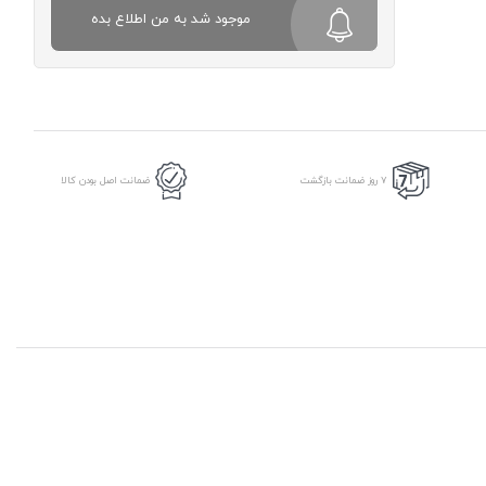
موجود شد به من اطلاع بده
7 روز ضمانت بازگشت
ضمانت اصل بودن کالا