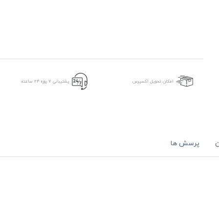
امکان تحویل اکسپرس
پشتیبانی ۷ روزه ۲۴ ساعته
ن
پرسش ها