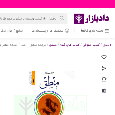
جستجوی
محصولات
دسته بندی کالاها
تخفیف ها و پیشنهادات
منابع آزمون مرکز 
دادبازار
/
کتاب حقوقی
/
کتاب های فقه
/
منطق
/ ترجمه منطق – جلد 1 | علامه مظفر و دکتر شیروانی