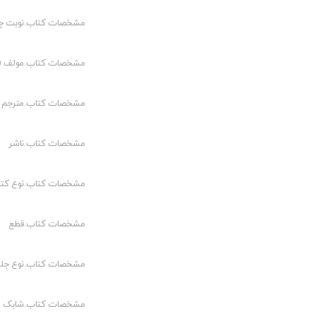
۱-مختص،مشترک،منقول،مرتجل،حقیقت و مجاز
مشخصات کتاب.نوبت چ
۲-ترادف و تباین
مشخصات کتاب.مولف (م
۳-مفرد و مرکب
مشخصات کتاب.مترجم (
اقسام مرکب
اقسام مفرد
مشخصات کتاب.ناشر
باب دوم:مباحث کلی
مشخصات کتاب.نوع کت
کلی و جزیی
مشخصات کتاب.قطع
متواطی و مشکک
مفهوم و مصداق
مشخصات کتاب.نوع جلد
عنوان و معنون یا دلالت مفهوم
مشخصات کتاب.شابک