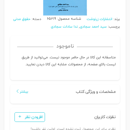
شناسه محصول:
65219
برند:
انتشارات زرنوشت
دسته:
حقوق مدنی
برچسب:
سید احمد سجادی
,
ندا سادات سجادی
ناموجود
متاسفانه این کالا در حال حاضر موجود نیست. می‌توانید از طریق
لیست بالای صفحه، از محصولات مشابه این کالا دیدن نمایید.
مشخصات و ویژگی کتاب
بیشتر
نظرات کاربران
افزودن نظر
نظری برای این محصول ثبت نشده است. اولین نفر باشید!