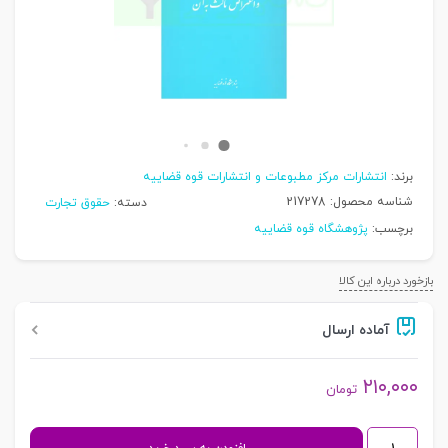
برند:
انتشارات مرکز مطبوعات و انتشارات قوه قضاییه
شناسه محصول:
217278
دسته:
حقوق تجارت
برچسب:
پژوهشگاه قوه قضاییه
بازخورد درباره این کالا
آماده ارسال
۲۱۰,۰۰۰
تومان
نشست