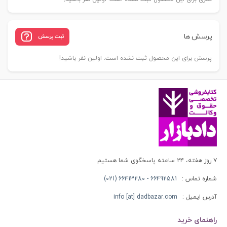
پرسش ها
ثبت پرسش
پرسش برای این محصول ثبت نشده است. اولین نفر باشید!
۷ روز هفته، ۲۴ ساعته پاسخگوی شما هستیم
شماره تماس :
66492581 - 66413280 (021)
آدرس ایمیل :
info [at] dadbazar.com
راهنمای خرید