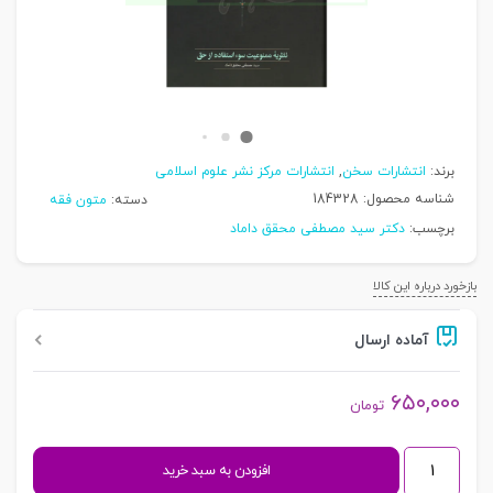
برند:
انتشارات سخن
,
انتشارات مرکز نشر علوم اسلامی
شناسه محصول:
184328
دسته:
متون فقه
برچسب:
دکتر سید مصطفی محقق داماد
بازخورد درباره این کالا
آماده ارسال
۶۵۰,۰۰۰
تومان
نظریه
افزودن به سبد خرید
ممنوعیت