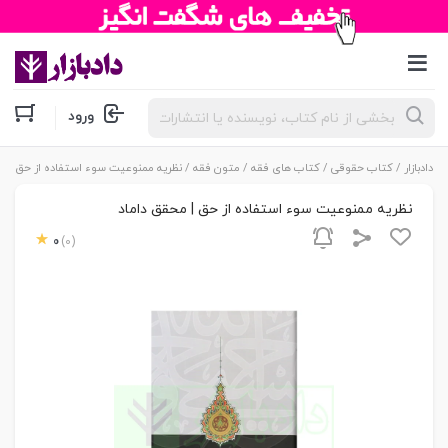
جستجوی
ورود
محصولات
دادبازار
/
کتاب حقوقی
/
کتاب های فقه
/
متون فقه
/ نظریه ممنوعیت سوء استفاده از حق | م
نظریه ممنوعیت سوء استفاده از حق | محقق داماد
0
(0)