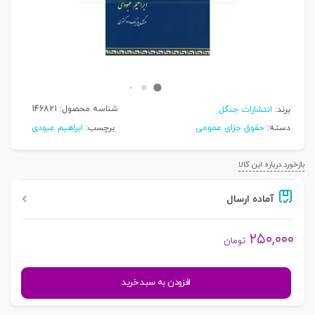
شناسه محصول:
146821
برند:
انتشارات جنگل
دسته:
حقوق جزای عمومی
برچسب:
ابراهیم عبودی
بازخورد درباره این کالا
آماده ارسال
۲۵۰,۰۰۰
تومان
نهادهای
افزودن به سبد خرید
ارفاقی
در