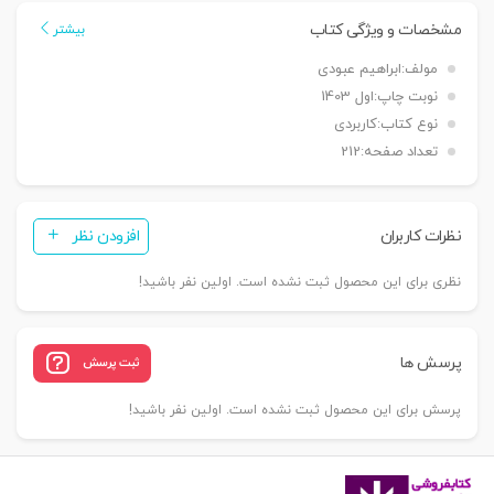
جرایم
مشخصات و ویژگی کتاب
بیشتر
مواد
مولف:
ابراهیم عبودی
مخدر
نوبت چاپ:
اول 1403
با
نوع کتاب:
کاربردی
رویکرد
تعداد صفحه:
212
کاربردی
|
عبودی
نظرات کاربران
افزودن نظر
عدد
نظری برای این محصول ثبت نشده است. اولین نفر باشید!
پرسش ها
ثبت پرسش
پرسش برای این محصول ثبت نشده است. اولین نفر باشید!