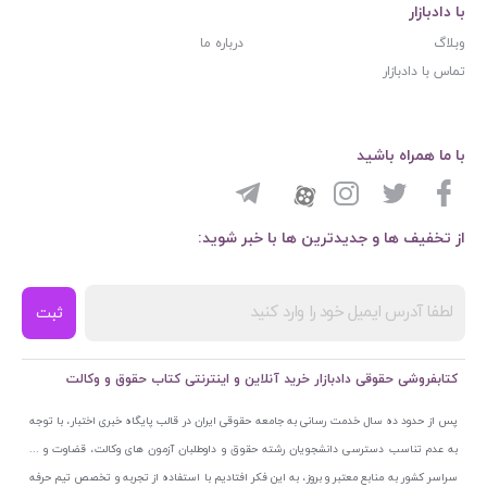
با دادبازار
وبلاگ
درباره ما
تماس با دادبازار
با ما همراه باشید
از تخفیف ها و جدیدترین ها با خبر شوید:
ثبت
کتابفروشی حقوقی دادبازار خرید آنلاین و اینترنتی کتاب حقوق و وکالت
پس از حدود ده سال خدمت رسانی به جامعه حقوقی ایران در قالب پایگاه خبری اختبار، با توجه
به عدم تناسب دسترسی دانشجویان رشته حقوق و داوطلبان آزمون های وکالت، قضاوت و ...
سراسر کشور به منابع معتبر و بروز، به این فکر افتادیم با استفاده از تجربه و تخصص تیم حرفه