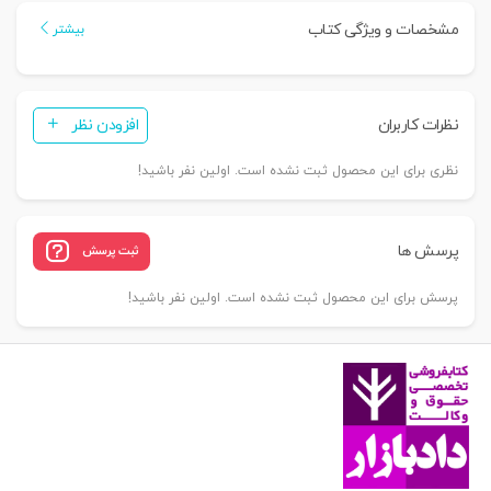
|
مشخصات و ویژگی کتاب
بیشتر
دکتر
اردبیلی
عدد
نظرات کاربران
افزودن نظر
نظری برای این محصول ثبت نشده است. اولین نفر باشید!
پرسش ها
ثبت پرسش
پرسش برای این محصول ثبت نشده است. اولین نفر باشید!