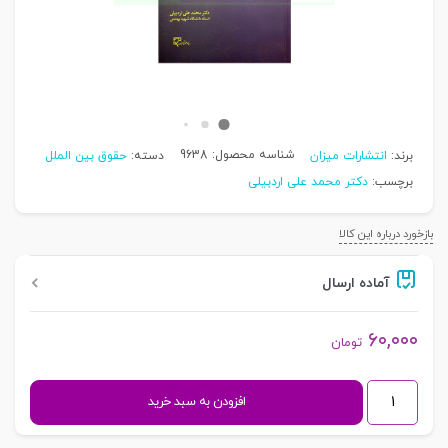
شناسه محصول:
9638
برند:
انتشارات میزان
دسته:
حقوق بین الملل
برچسب:
دکتر محمد علی اردبیلی
بازخورد درباره این کالا
آماده ارسال
۶۰,۰۰۰
تومان
همکاری‌های
افزودن به سبد خرید
قضایی
بین‌المللی