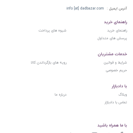
آدرس ایمیل :
info [at] dadbazar.com
راهنمای خرید
راهنمای خرید
شیوه های پرداخت
پرسش های متداول
خدمات مشتریان
شرایط و قوانین
رویه های بازگرداندن کالا
حریم خصوصی
با دادبازار
وبلاگ
درباره ما
تماس با دادبازار
با ما همراه باشید