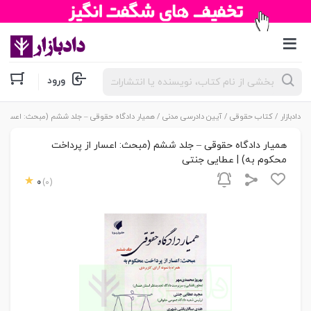
جستجوی
ورود
محصولات
دادبازار
/
کتاب حقوقی
/
آیین دادرسی مدنی
/ همیار دادگاه حقوقی – جلد ششم (مبحث: اعسار از
همیار دادگاه حقوقی – جلد ششم (مبحث: اعسار از پرداخت
محکوم به) | عطایی جنتی
0
(0)