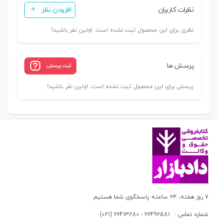
نظرات کاربران
افزودن نظر
اعسار
از
نظری برای این محصول ثبت نشده است. اولین نفر باشید!
پرداخت
محکوم
به)
پرسش ها
ثبت پرسش
|
عطایی
پرسش برای این محصول ثبت نشده است. اولین نفر باشید!
جنتی
عدد
۷ روز هفته، ۲۴ ساعته پاسخگوی شما هستیم
شماره تماس :
66492581 - 66413280 (021)