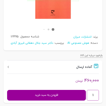
شناسه محصول:
119995
برند:
انتشارات میزان
دسته:
هوش مصنوعی AI
برچسب:
دکتر سید جلال دهقانی فیروز آبادی
بازخورد درباره این کالا
آماده ارسال
۴۶۰,۰۰۰
تومان
هوش
افزودن به سبد خرید
مصنوعی
و