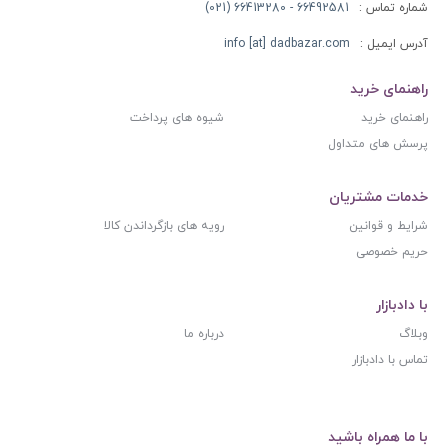
شماره تماس :
66492581 - 66413280 (021)
آدرس ایمیل :
info [at] dadbazar.com
راهنمای خرید
راهنمای خرید
شیوه های پرداخت
پرسش های متداول
خدمات مشتریان
شرایط و قوانین
رویه های بازگرداندن کالا
حریم خصوصی
با دادبازار
وبلاگ
درباره ما
تماس با دادبازار
با ما همراه باشید