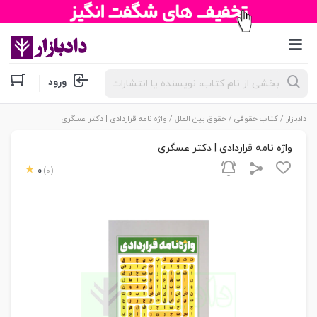
جستجوی
ورود
محصولات
دادبازار
/
کتاب حقوقی
/
حقوق بین الملل
/ واژه نامه قراردادی | دکتر عسگری
واژه نامه قراردادی | دکتر عسگری
0
(0)