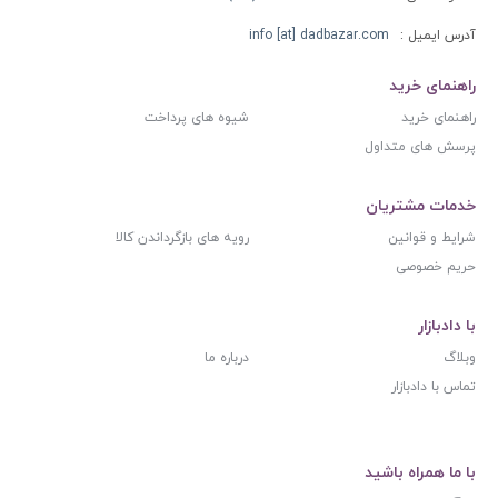
آدرس ایمیل :
info [at] dadbazar.com
راهنمای خرید
راهنمای خرید
شیوه های پرداخت
پرسش های متداول
خدمات مشتریان
شرایط و قوانین
رویه های بازگرداندن کالا
حریم خصوصی
با دادبازار
وبلاگ
درباره ما
تماس با دادبازار
با ما همراه باشید