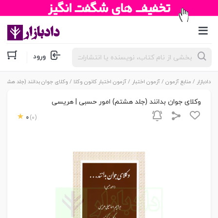
جستجوی
ورود
محصولات
دادبازار
/
منابع آزمون
/
آزمون اختبار
/
آزمون اختبار کانون وکلا
/ وکلای جوان بدانند (جلد هشتم
وکلای جوان بدانند (جلد هشتم) امور حسبی | هریسی
0
(0)