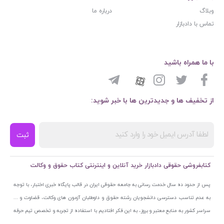
وبلاگ
درباره ما
تماس با دادبازار
با ما همراه باشید
از تخفیف ها و جدیدترین ها با خبر شوید:
ثبت
کتابفروشی حقوقی دادبازار خرید آنلاین و اینترنتی کتاب حقوق و وکالت
پس از حدود ده سال خدمت رسانی به جامعه حقوقی ایران در قالب پایگاه خبری اختبار، با توجه
به عدم تناسب دسترسی دانشجویان رشته حقوق و داوطلبان آزمون های وکالت، قضاوت و ...
سراسر کشور به منابع معتبر و بروز، به این فکر افتادیم با استفاده از تجربه و تخصص تیم حرفه
ای اختبار خدمتی جدید به جامعه حقوقی ایران ارائه کنیم. به این منظور با راه اندازی و تجهیز