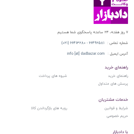
۷ روز هفته، ۲۴ ساعته پاسخگوی شما هستیم
شماره تماس :
66492581 - 66413280 (021)
آدرس ایمیل :
info [at] dadbazar.com
راهنمای خرید
راهنمای خرید
شیوه های پرداخت
پرسش های متداول
خدمات مشتریان
شرایط و قوانین
رویه های بازگرداندن کالا
حریم خصوصی
با دادبازار