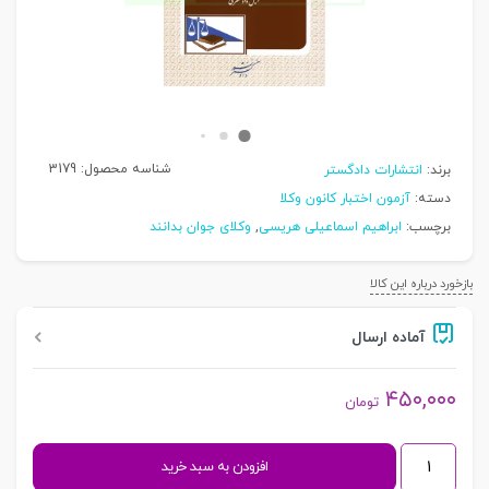
شناسه محصول:
3179
برند:
انتشارات دادگستر
دسته:
آزمون اختبار کانون وکلا
برچسب:
ابراهیم اسماعیلی هریسی
,
وکلای جوان بدانند
بازخورد درباره این کالا
آماده ارسال
۴۵۰,۰۰۰
تومان
وکلای
افزودن به سبد خرید
جوان