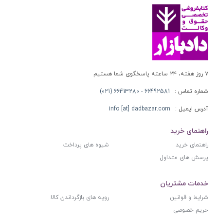
۷ روز هفته، ۲۴ ساعته پاسخگوی شما هستیم
شماره تماس :
66492581 - 66413280 (021)
آدرس ایمیل :
info [at] dadbazar.com
راهنمای خرید
راهنمای خرید
شیوه های پرداخت
پرسش های متداول
خدمات مشتریان
شرایط و قوانین
رویه های بازگرداندن کالا
حریم خصوصی