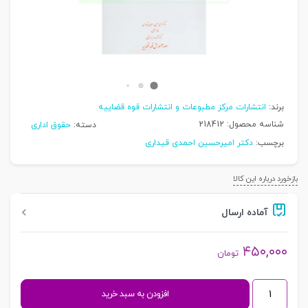
برند:
انتشارات مرکز مطبوعات و انتشارات قوه قضاییه
شناسه محصول:
218412
دسته:
حقوق اداری
برچسب:
دکتر امیرحسین احمدی قیداری
بازخورد درباره این کالا
آماده ارسال
۴۵۰,۰۰۰
تومان
پیشگیری
افزودن به سبد خرید
از