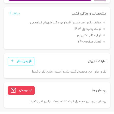
جرایم
مدیران
مشخصات و ویژگی کتاب
بیشتر
دولتی
مولف:
دکتر امیرحسین قیداری، دکتر شهرام ابراهیمی
(عمومی)
نوبت چاپ:
اول 1404
|
نوع کتاب:
کاربردی
دکتر
تعداد صفحه:
240
احمدی
عدد
نظرات کاربران
افزودن نظر
نظری برای این محصول ثبت نشده است. اولین نفر باشید!
پرسش ها
ثبت پرسش
پرسش برای این محصول ثبت نشده است. اولین نفر باشید!