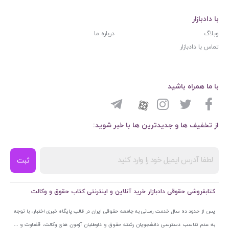
با دادبازار
وبلاگ
درباره ما
تماس با دادبازار
با ما همراه باشید
از تخفیف ها و جدیدترین ها با خبر شوید:
ثبت
کتابفروشی حقوقی دادبازار خرید آنلاین و اینترنتی کتاب حقوق و وکالت
پس از حدود ده سال خدمت رسانی به جامعه حقوقی ایران در قالب پایگاه خبری اختبار، با توجه
به عدم تناسب دسترسی دانشجویان رشته حقوق و داوطلبان آزمون های وکالت، قضاوت و ...