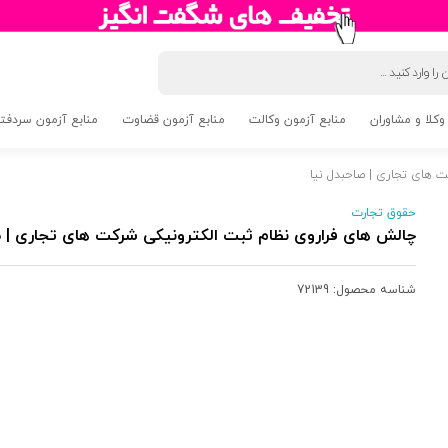
وکلا و مشاوران
منابع آزمون وکالت
منابع آزمون قضاوت
منابع آزمون سردفتری 5
 های تجاری | صاحبدل نیا
حقوق تجارت
چالش های فراروی نظام ثبت الکترونیکی شرکت های تجاری | ص
شناسه محصول:
72139