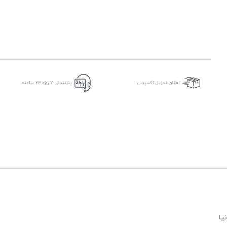
امکان تحویل اکسپرس
پشتیبانی ۷ روزه ۲۴ ساعته
یا