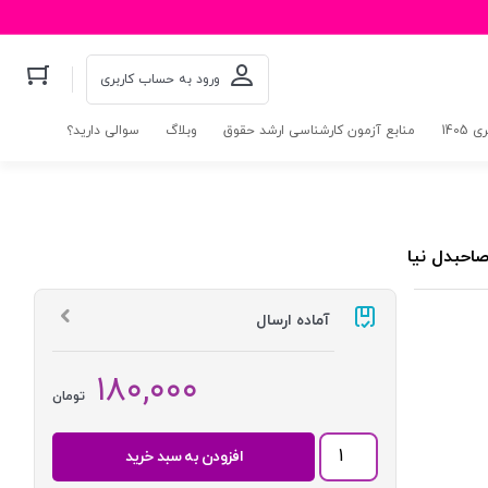
ورود به حساب کاربری
140
منابع آزمون کارشناسی ارشد حقوق
وبلاگ
سوالی دارید؟
احبدل نیا
آماده ارسال
۱۸۰,۰۰۰
تومان
چالش
افزودن به سبد خرید
های
فراروی