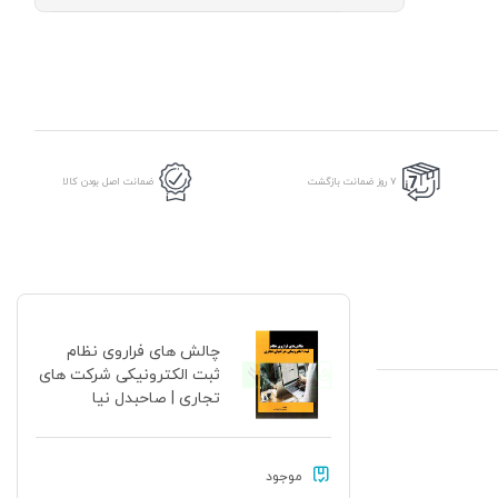
نظام
ثبت
الکترونیکی
شرکت
های
تجاری
|
صاحبدل
نیا
7 روز ضمانت بازگشت
ضمانت اصل بودن کالا
عدد
چالش های فراروی نظام
ثبت الکترونیکی شرکت های
تجاری | صاحبدل نیا
موجود