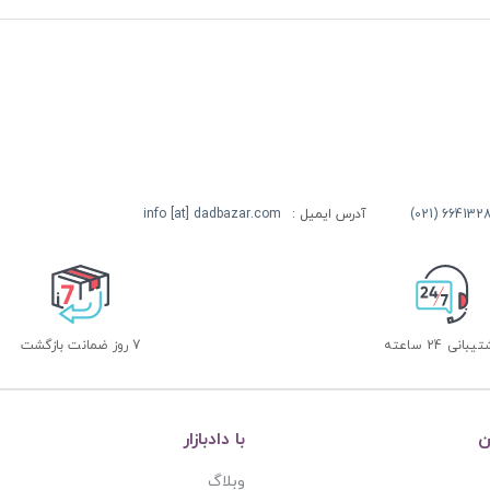
آدرس ایمیل :
info [at] dadbazar.com
بانی 24 ساعته
7 روز ضمانت بازگشت
ن
با دادبازار
وبلاگ