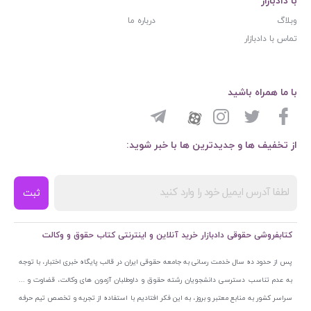
با دادبازار
وبلاگ
درباره ما
تماس با دادبازار
با ما همراه باشید
از تخفیف ها و جدیدترین ها با خبر شوید:
ثبت
کتابفروشی حقوقی دادبازار خرید آنلاین و اینترنتی کتاب حقوق و وکالت
پس از حدود ده سال خدمت رسانی به جامعه حقوقی ایران در قالب پایگاه خبری اختبار، با توجه
به عدم تناسب دسترسی دانشجویان رشته حقوق و داوطلبان آزمون های وکالت، قضاوت و ...
سراسر کشور به منابع معتبر و بروز، به این فکر افتادیم با استفاده از تجربه و تخصص تیم حرفه