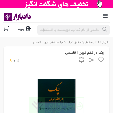
جستجوی
ورود
محصولات
دادبازار
/
کتاب حقوقی
/
حقوق تجارت
/ چک در نظم نوین | قاسمی
چک در نظم نوین | قاسمی
0
(0)