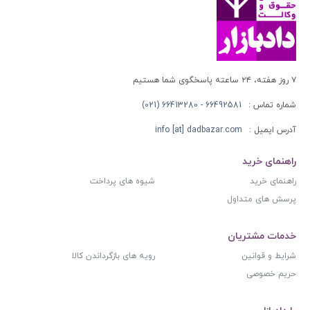
۷ روز هفته، ۲۴ ساعته پاسخگوی شما هستیم
شماره تماس :
66492581 - 66413280 (021)
آدرس ایمیل :
info [at] dadbazar.com
راهنمای خرید
راهنمای خرید
شیوه های پرداخت
پرسش های متداول
خدمات مشتریان
شرایط و قوانین
رویه های بازگرداندن کالا
حریم خصوصی