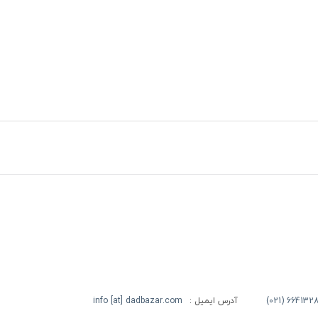
آدرس ایمیل :
info [at] dadbazar.com