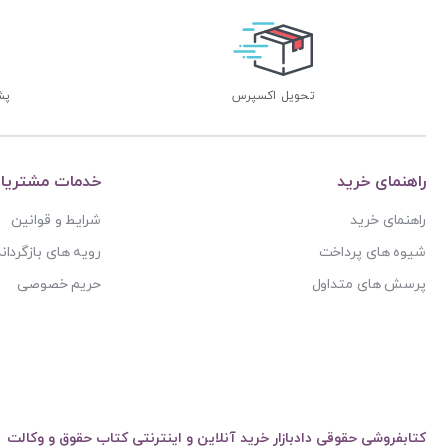
تحویل اکسپرس
پشتی
راهنمای خرید
خدمات مشتریا
راهنمای خرید
شرایط و قوانین
شیوه های پرداخت
رویه های بازگرداند
پرسش های متداول
حریم خصوصی
کتابفروشی حقوقی دادبازار خرید آنلاین و اینترنتی کتاب حقوق و وکالت