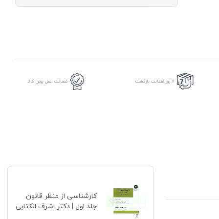
از
منظر
قانون
جلد
اول
|
دکتر
اشرف
الکتابی
عدد
7 روز ضمانت بازگشت
ضمانت اصل بودن کالا
کارشناسی از منظر قانون
جلد اول | دکتر اشرف الکتابی