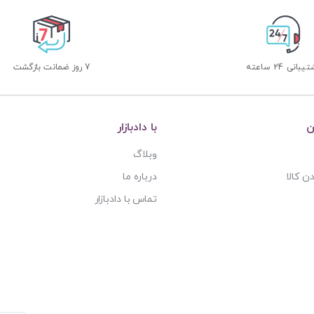
بانی 24 ساعته
7 روز ضمانت بازگشت
ن
با دادبازار
وبلاگ
ن کالا
درباره ما
تماس با دادبازار