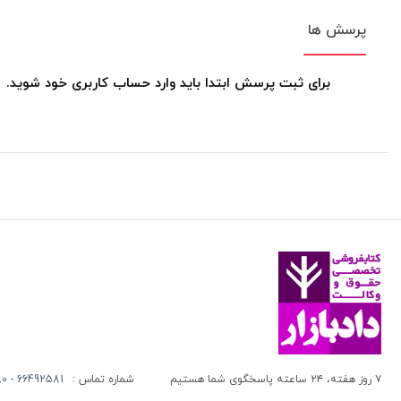
پرسش ها
برای ثبت پرسش ابتدا باید وارد حساب کاربری خود شوید.
۷ روز هفته، ۲۴ ساعته پاسخگوی شما هستیم
شماره تماس :
66492581 - 66413280 (021)