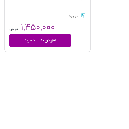
موجود
۱,۴۵۰,۰۰۰
تومان
افزودن به سبد خرید
کارشناسی
از
منظر
قانون
جلد
اول
|
دکتر
اشرف
الکتابی
عدد