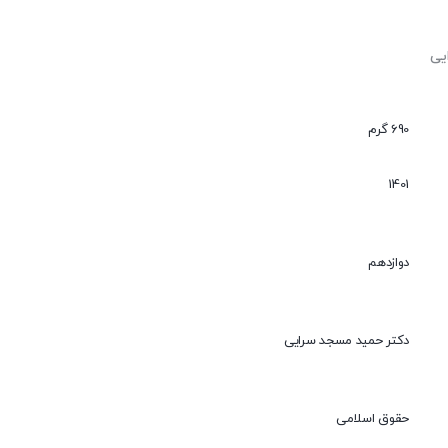
690 گرم
1401
دوازدهم
دکتر حمید مسجد سرایی
حقوق اسلامی