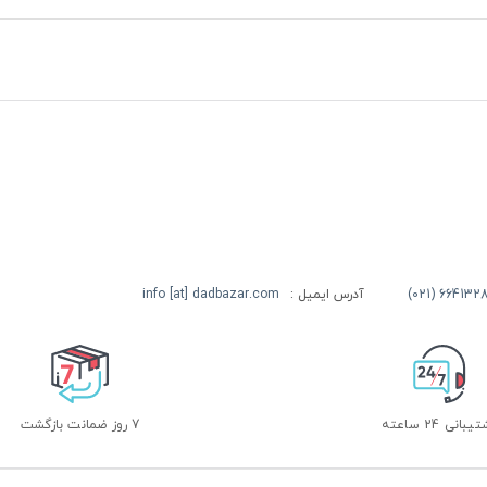
آدرس ایمیل :
info [at] dadbazar.com
بانی 24 ساعته
7 روز ضمانت بازگشت