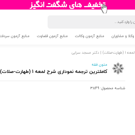
وکلا و مشاوران
منابع آزمون وکالت
منابع آزمون قضاوت
منابع آزمون سردفتری 5
سجد سرایی
متون فقه
کاملترین ترجمه نموداری شرح لمعه 1 (طهارت-صلات) | دکتر مسجد سرایی
شناسه محصول:
3849