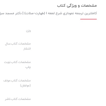
مشخصات و ویژگی کتاب
کاملترین ترجمه نموداری شرح لمعه 1 (طهارت-صلات) | دکتر مسجد سرایی
وزن
مشخصات کتاب.سال
انتشار
مشخصات کتاب.نوبت
چاپ
مشخصات کتاب.مولف
(مولفان)
مشخصات کتاب.ناشر