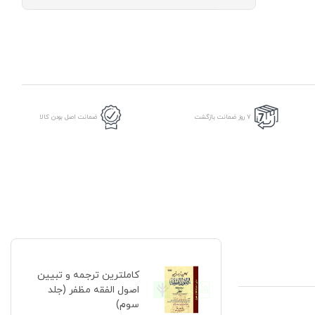
ترجمه
و
تبیین
اصول
الفقه
مظفر
(جلد
سوم)
عدد
7 روز ضمانت بازگشت
ضمانت اصل بودن کالا
کاملترین ترجمه و تبیین
اصول الفقه مظفر (جلد
سوم)