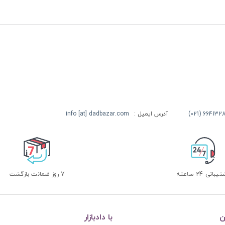
آدرس ایمیل :
info [at] dadbazar.com
بانی 24 ساعته
7 روز ضمانت بازگشت
ن
با دادبازار