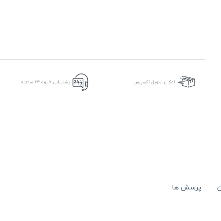
امکان تحویل اکسپرس
پشتیبانی ۷ روزه ۲۴ ساعته
ن
پرسش ها