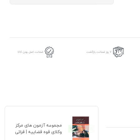
مرکز
وکلای
قوه
قضاییه
|
قرائی
عدد
7 روز ضمانت بازگشت
ضمانت اصل بودن کالا
مجموعه آزمون های مرکز
وکلای قوه قضاییه | قرائی