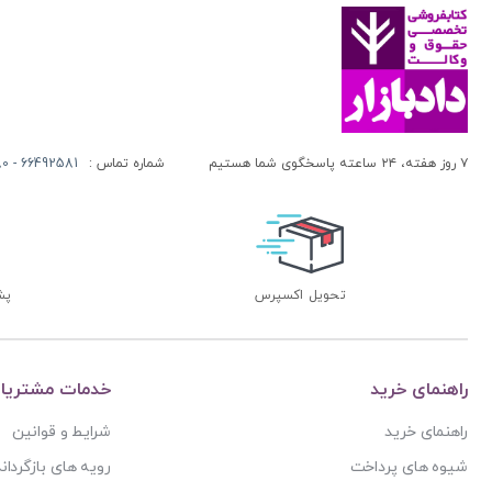
۷ روز هفته، ۲۴ ساعته پاسخگوی شما هستیم
شماره تماس :
66492581 - 66413280 (021)
تحویل اکسپرس
پشتی
راهنمای خرید
خدمات مشتریا
راهنمای خرید
شرایط و قوانین
شیوه های پرداخت
رویه های بازگرداند