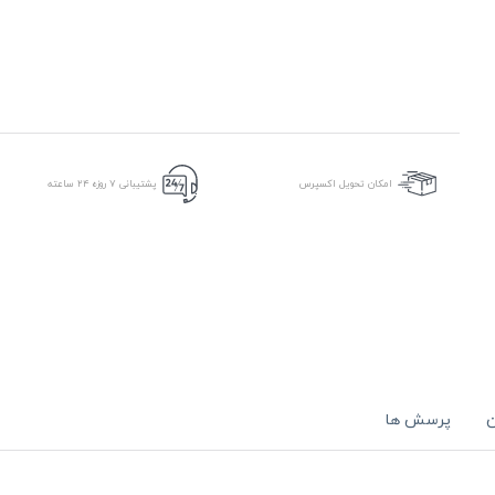
امکان تحویل اکسپرس
پشتیبانی ۷ روزه ۲۴ ساعته
ن
پرسش ها