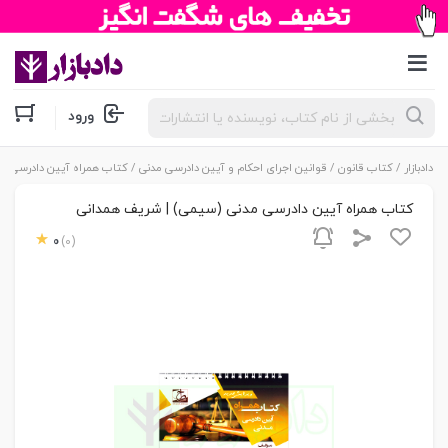
جستجوی
ورود
محصولات
دادبازار
/
کتاب قانون
/
قوانین اجرای احکام و آیین دادرسی مدنی
/ کتاب همراه آیین دادرسی م
کتاب همراه آیین دادرسی مدنی (سیمی) | شریف همدانی
0
(0)