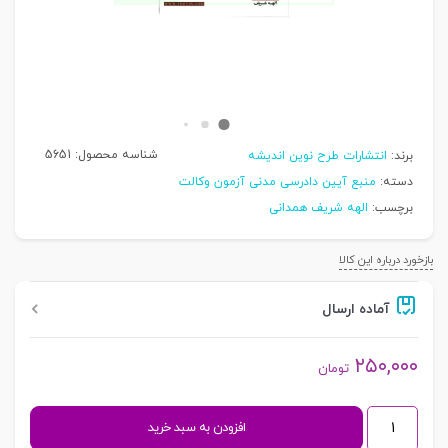
شناسه محصول:
5651
برند:
انتشارات طرح نوین اندیشه
دسته:
منبع آیین دادرسی مدنی آزمون وکالت
برچسب:
الهه شریف همدانی
بازخورد درباره این کالا
آماده ارسال
۲۵۰,۰۰۰
تومان
کتاب
افزودن به سبد خرید
همراه