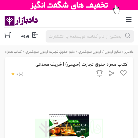
جستجوی
ورود
محصولات
دادبازار
/
منابع آزمون
/
آزمون سردفتری
/
منبع حقوق تجارت آزمون سردفتری
/ کتاب همراه حق
کتاب همراه حقوق تجارت (سیمی) | شریف همدانی
0
(0)