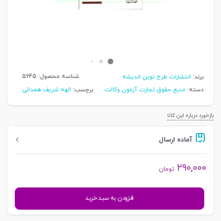
شناسه محصول:
5645
برند:
انتشارات طرح نوین اندیشه
دسته:
منبع حقوق تجارت آزمون وکالت
برچسب:
الهه شریف همدانی
بازخورد درباره این کالا
آماده ارسال
۲۹۰,۰۰۰
تومان
کتاب
افزودن به سبد خرید
همراه
حقوق