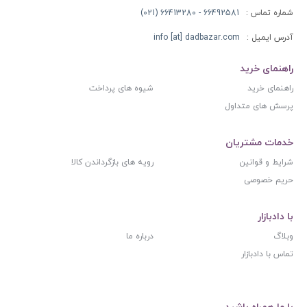
شماره تماس :
66492581 - 66413280 (021)
آدرس ایمیل :
info [at] dadbazar.com
راهنمای خرید
راهنمای خرید
شیوه های پرداخت
پرسش های متداول
خدمات مشتریان
شرایط و قوانین
رویه های بازگرداندن کالا
حریم خصوصی
با دادبازار
وبلاگ
درباره ما
تماس با دادبازار