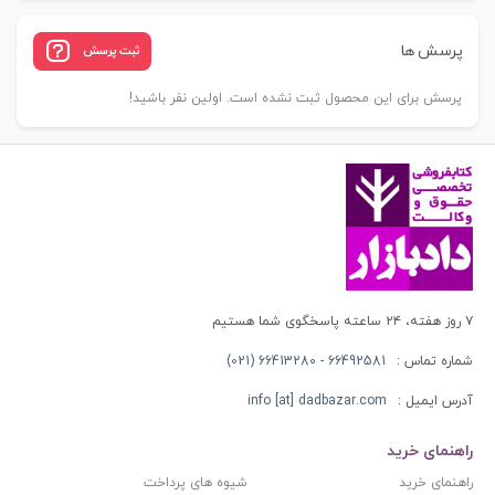
پرسش ها
ثبت پرسش
پرسش برای این محصول ثبت نشده است. اولین نفر باشید!
۷ روز هفته، ۲۴ ساعته پاسخگوی شما هستیم
شماره تماس :
66492581 - 66413280 (021)
آدرس ایمیل :
info [at] dadbazar.com
راهنمای خرید
راهنمای خرید
شیوه های پرداخت