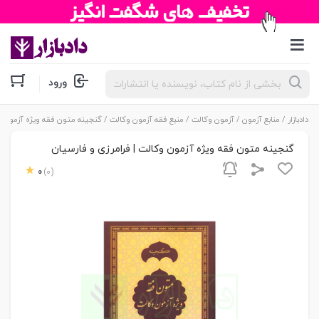
جستجوی
ورود
محصولات
دادبازار
/
منابع آزمون
/
آزمون وکالت
/
منبع فقه آزمون وکالت
/ گنجینه متون فقه ویژه آزمون وک
گنجینه متون فقه ویژه آزمون وکالت | فرامرزی و فارسیان
0
(0)