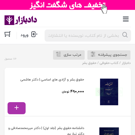
جستجوی
ورود
محصولات
جستجوی پیشرفته
مرتب سازی
116 محصول
دادبازار
/
کتاب حقوقی
/ حقوق بشر
حقوق بشر و آزادی های اساسی | دکتر هاشمی
۴۹۰,۰۰۰
تومان
دانشنامه حقوق بشر (جلد اول) | دکتر میرمحمدصادقی و
دکتر نیاز پور