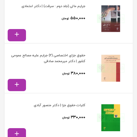
جرایم مالی (جلد دوم : سرقت) | دکتر اعتمادی
۵۵۰,۰۰۰
تومان
حقوق جزای اختصاصی (2) جرایم علیه مصالح عمومی
کشور | دکتر میرمحمد صادقی
۳۸۰,۰۰۰
تومان
کلیات حقوق جزا | دکتر منصور آبادی
۳۳۰,۰۰۰
تومان