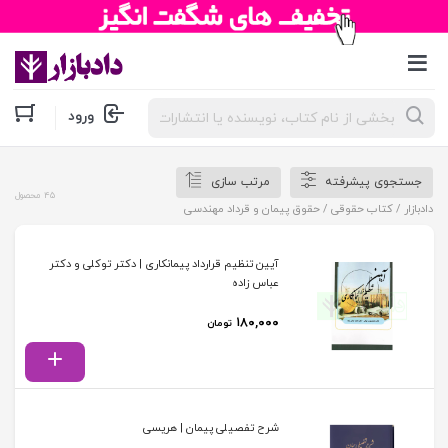
جستجوی
ورود
محصولات
جستجوی پیشرفته
مرتب سازی
45 محصول
دادبازار
/
کتاب حقوقی
/ حقوق پیمان و قرداد مهندسی
آیین تنظیم قرارداد پیمانکاری | دکتر توکلی و دکتر
عباس زاده
۱۸۰,۰۰۰
تومان
شرح تفصیلی پیمان | هریسی