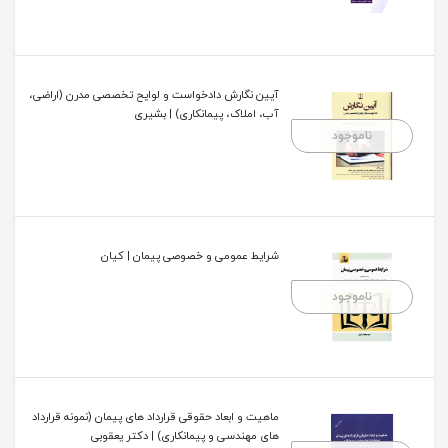
آیین نگارش دادخواست و لوایح تخصصی مدرن (اراضی،
آب، املاک، پیمانکاری) | بشیری
ناموجود
شرایط عمومی و خصوصی پیمان | کیان
ناموجود
ماهیت و ابعاد حقوقی قرارداد های پیمان (نمونه قرارداد
های مهندسی و پیمانکاری) | دکتر یعقوبی