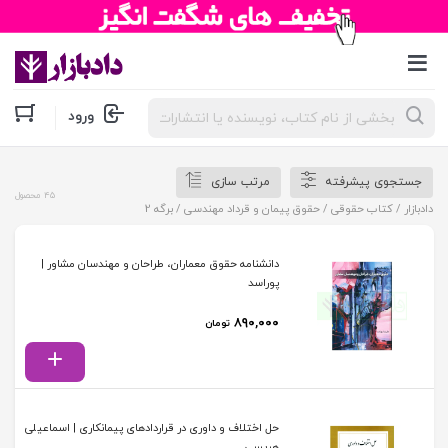
جستجوی
ورود
محصولات
جستجوی پیشرفته
مرتب سازی
45 محصول
دادبازار
/
کتاب حقوقی
/
حقوق پیمان و قرداد مهندسی
/ برگه 2
دانشنامه حقوق معماران، طراحان و مهندسان مشاور |
پوراسد
۸۹۰,۰۰۰
تومان
حل اختلاف و داوری در قراردادهای پیمانکاری | اسماعیلی
هریسی