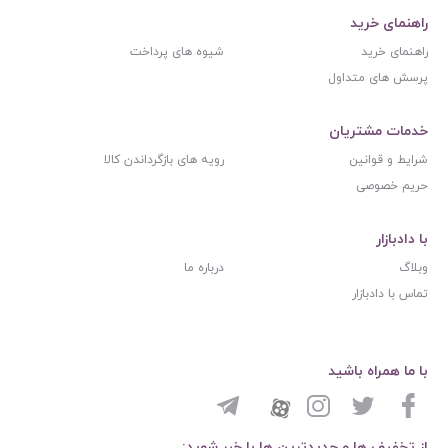
راهنمای خرید
راهنمای خرید
شیوه های پرداخت
پرسش های متداول
خدمات مشتریان
شرایط و قوانین
رویه های بازگرداندن کالا
حریم خصوصی
با دادبازار
وبلاگ
درباره ما
تماس با دادبازار
با ما همراه باشید
از تخفیف ها و جدیدترین ها با خبر شوید: