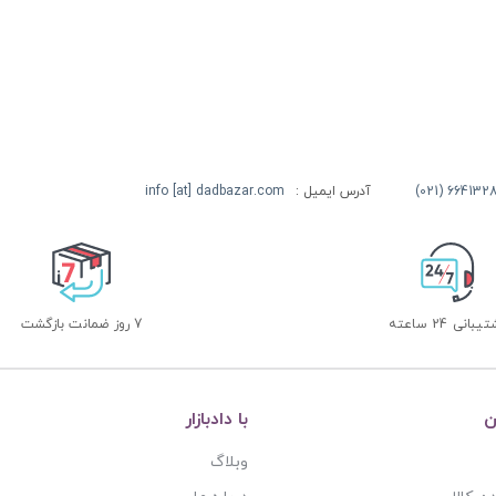
آدرس ایمیل :
info [at] dadbazar.com
بانی 24 ساعته
7 روز ضمانت بازگشت
ن
با دادبازار
وبلاگ