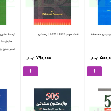
نکات مهم Law Texts | رمضانی
ترجمه متون 
دکتر صلح چ
۷۹۰,۰۰۰
۵۰۰,۰
تومان
تومان