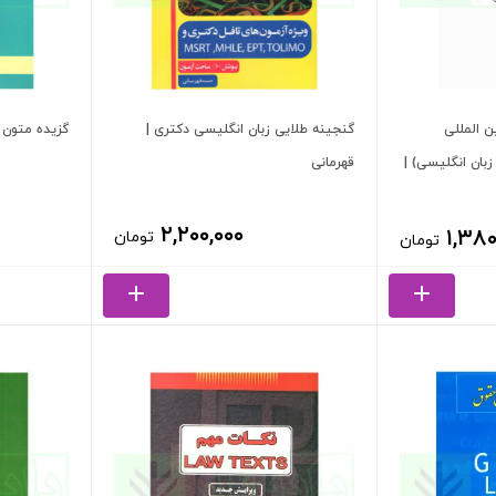
ن المللی
گنجینه طلایی زبان انگلیسی دکتری |
گزیده متون 
بان انگلیسی) |
قهرمانی
۲,۲۰۰,۰۰۰
۱,۳۸۰
تومان
تومان