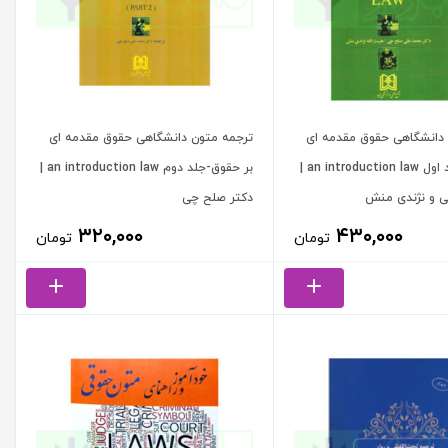
دانشگاهی حقوق مقدمه ای
ترجمه متون دانشگاهی حقوق مقدمه ای
بر حقوق-جلد اول an introduction law |
بر حقوق-جلد دوم an introduction law |
ی و نژندی منش
دکتر صلح چی
۳۲۰,۰۰۰
۴۳۰,۰۰۰
تومان
تومان