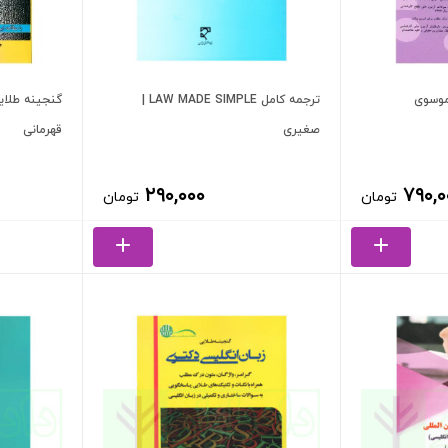
موسوی
ترجمه کامل LAW MADE SIMPLE |
گنجینه طلای
صغیری
قهرمانی
۲۹۰,۰۰۰
۷۹۰,۰
تومان
تومان