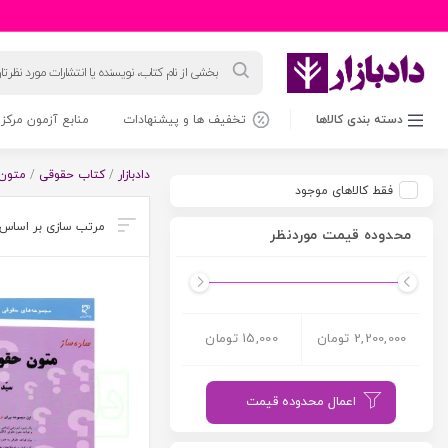
جستجوی
محصولات
دسته بندی کالاها
تخفیف ها و پیشنهادات
منابع آزمون مرکز 
دادبازار
/
کتاب حقوقی
/
متون 
فقط کالاهای موجود
محدوده قیمت موردنظر
2,200,000 تومان
15,000 تومان
اعمال محدوده قیمت