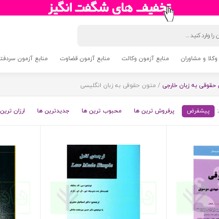
وکلا و مشاوران
منابع آزمون وکالت
منابع آزمون قضاوت
منابع آزمون سردفتری 5
حقوقی به زبان خارجی
/ متون حقوقی به زبان انگلیسی
پیشفرض
پرفروش ترین ها
محبوب ترین ها
جدیدترین ها
ارزان ترین 