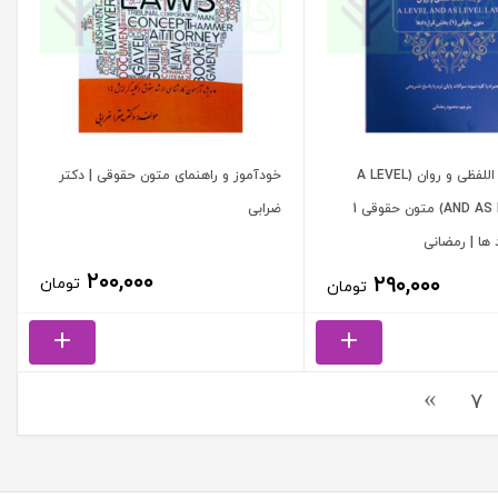
ترجمه تحت اللفظی و روان (A LEVEL
خودآموز و راهنمای متون حقوقی | دکتر
AND AS LEVEL LAW) متون حقوقی 1
ضرابی
ها | رمضانی
۲۰۰,۰۰۰
۲۹۰,۰۰۰
تومان
تومان
7