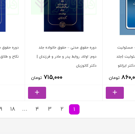
 – مسئولیت
دوره حقوق مدنی – حقوق خانواده جلد
دوره حقوق م
ئولیت (جلد
دوم: اولاد، روابط پدر و مادر و فرزندان |
نکاح و طلاق 
کتر ایزانلو
دکتر کاتوزیان
۷۱۵,۰۰۰
۸۶۰,۰
تومان
تومان
19
18
…
4
3
2
1