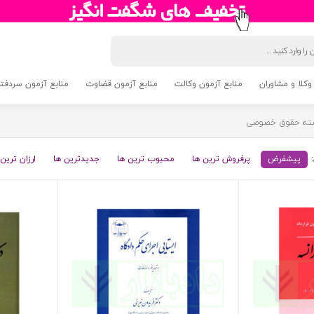
وکلا و مشاوران
منابع آزمون وکالت
منابع آزمون قضاوت
منابع آزمون سردفتری 5
ته حقوق خصوصی
پیشفرض
پرفروش ترین ها
محبوب ترین ها
جدیدترین ها
ارزان ترین 