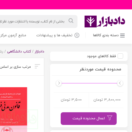
جستجوی
محصولات
دسته بندی کالاها
تخفیف ها و پیشنهادات
منابع آزمون مرکز 
دادبازار
/
کتاب دانشگاهی
/ رش
فقط کالاهای موجود
محدوده قیمت موردنظر
3,800,000 تومان
3,500 تومان
اعمال محدوده قیمت