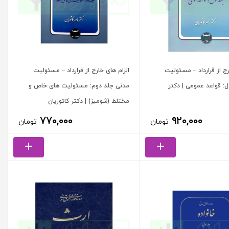
رج از قرارداد – مسئولیت
الزام های خارج از قرارداد – مسئولیت
ل: قواعد عمومی | دکتر
مدنی جلد دوم: مسئولیت های خاص و
مختلط (شومیز) | دکتر کاتوزیان
۷۷۰,۰۰۰
۹۲۰,۰۰۰
تومان
تومان