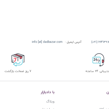
آدرس ایمیل :
info [at] dadbazar.com
بانی 24 ساعته
7 روز ضمانت بازگشت
ن
با دادبازار
وبلاگ