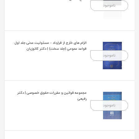
ناموجود
الزام های خارج از قرارداد – مسئولیت مدنی جلد اول:
قواعد عمومی (جلد سخت) | دکتر کاتوزیان
ناموجود
مجموعه قوانین و مقررات حقوق خصوصی | دکتر
رفیعی
ناموجود