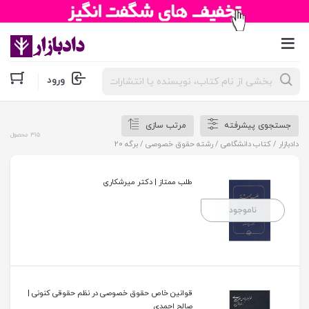
جستجوی
ورود
محصولات
جستجوی پیشرفته
مرتب سازی
315 محصول
دادبازار
/
کتاب دانشگاهی
/
رشته حقوق خصوصی
/ برگه 20
طلب ممتاز | دکتر میرشکاری
ناموجود
قوانین خاص حقوق خصوصی در نظم حقوقی کنونی |
صالح احمدی