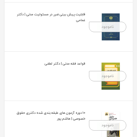
قابلیت پیش بینی ضرر در مسئولیت مدنی | دکتر
غمامی
ناموجود
قواعد فقه مدنى | دکتر لطفی
ناموجود
10 دوره آزمون های طبقه بندی شده دکتری حقوق
خصوصی | هاشم پور
ناموجود