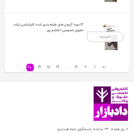
13 دوره آزمون های طبقه بندی شده کارشناسی ارشد
حقوق خصوصی | هاشم پور
ناموجود
19
18
17
…
3
2
1
20
۷ روز هفته، ۲۴ ساعته پاسخگوی شما هستیم