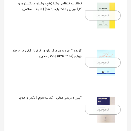
تخلفات انتظامی وکلا (آنچه وکلای دادگستری و
کارآموزان وکالت باید بدانند) | شیخ الاسلامی
ناموجود
گزیده آرای داوری مرکز داوری اتاق بازرگانی ایران جلد
چهارم (1398-1396) | دکتر محبی
ناموجود
آیین دادرسی مدنی – کتاب سوم | دکتر واحدی
ناموجود