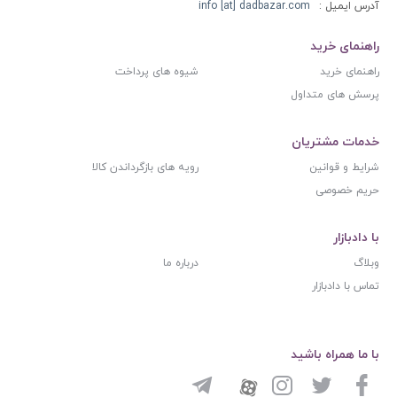
آدرس ایمیل :
info [at] dadbazar.com
راهنمای خرید
راهنمای خرید
شیوه های پرداخت
پرسش های متداول
خدمات مشتریان
شرایط و قوانین
رویه های بازگرداندن کالا
حریم خصوصی
با دادبازار
وبلاگ
درباره ما
تماس با دادبازار
با ما همراه باشید