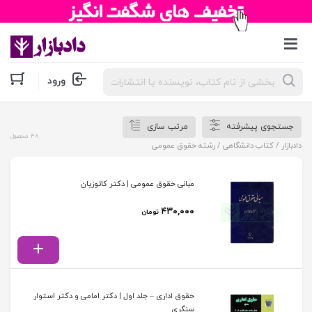
جستجوی
ورود
محصولات
جستجوی پیشرفته
مرتب سازی
48 محصول
دادبازار
/
کتاب دانشگاهی
/ رشته حقوق عمومی
مبانی حقوق عمومی | دکتر کاتوزیان
۴۳۰,۰۰۰
تومان
حقوق اداری – جلد اول | دکتر امامی و دکتر استوار
سنگری