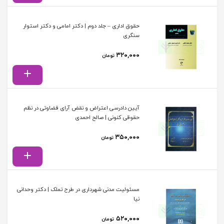
حقوق اداری – جلد دوم | دکتر امامی و دکتر استوار
سنگری
۳۲۰,۰۰۰
تومان
آیین دادرسی اعتراض و نقض آرای قضاوتی در نظم
حقوقی کنونی | صالح احمدی
۳۵۰,۰۰۰
تومان
مسئولیت مدنی شهرداری در طرح تملک | دکتر وحدانی
نیا
۵۲۰,۰۰۰
تومان