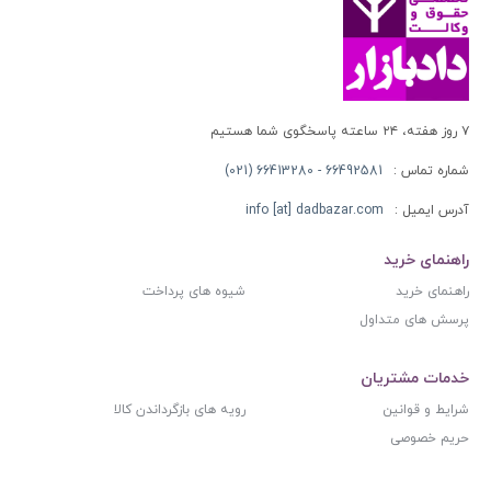
۷ روز هفته، ۲۴ ساعته پاسخگوی شما هستیم
شماره تماس :
66492581 - 66413280 (021)
آدرس ایمیل :
info [at] dadbazar.com
راهنمای خرید
راهنمای خرید
شیوه های پرداخت
پرسش های متداول
خدمات مشتریان
شرایط و قوانین
رویه های بازگرداندن کالا
حریم خصوصی