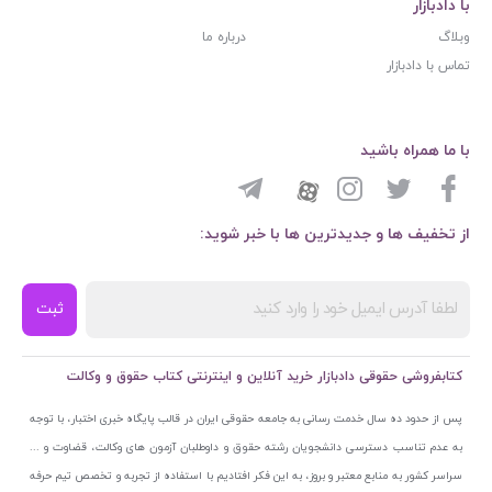
با دادبازار
وبلاگ
درباره ما
تماس با دادبازار
با ما همراه باشید
از تخفیف ها و جدیدترین ها با خبر شوید:
ثبت
کتابفروشی حقوقی دادبازار خرید آنلاین و اینترنتی کتاب حقوق و وکالت
پس از حدود ده سال خدمت رسانی به جامعه حقوقی ایران در قالب پایگاه خبری اختبار، با توجه
به عدم تناسب دسترسی دانشجویان رشته حقوق و داوطلبان آزمون های وکالت، قضاوت و ...
سراسر کشور به منابع معتبر و بروز، به این فکر افتادیم با استفاده از تجربه و تخصص تیم حرفه