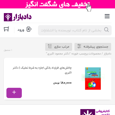
جستجوی
ورود
محصولات
جستجوی پیشرفته
مرتب سازی
1 محصول
دادبازار
/ محصولات برچسب خورده “دکتر محمود اکبری”
چالش‌های قرارداد بانکی اجاره به شرط تملیک | دکتر
اکبری
۱۸۰,۰۰۰
تومان