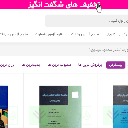
وکلا و مشاوران
منابع آزمون وکالت
منابع آزمون قضاوت
منابع آزمون سردفتری 5
ده “دکتر محمود مهدوی”
پیشفرض
پرفروش ترین ها
محبوب ترین ها
جدیدترین ها
ارزان ترین 