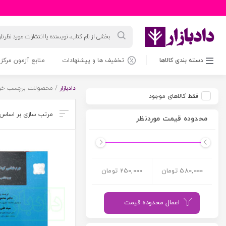
جستجوی
محصولات
دسته بندی کالاها
تخفیف ها و پیشنهادات
منابع آزمون مرکز 
دادبازار
/ محصولات برچسب خور
فقط کالاهای موجود
محدوده قیمت موردنظر
580,000 تومان
250,000 تومان
اعمال محدوده قیمت