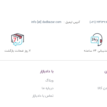
آدرس ایمیل :
info [at] dadbazar.com
بانی 24 ساعته
7 روز ضمانت بازگشت
ن
با دادبازار
وبلاگ
ن کالا
درباره ما
تماس با دادبازار