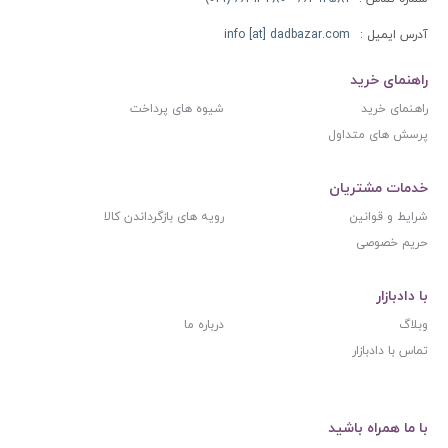
آدرس ایمیل :
info [at] dadbazar.com
راهنمای خرید
راهنمای خرید
شیوه های پرداخت
پرسش های متداول
خدمات مشتریان
شرایط و قوانین
رویه های بازگرداندن کالا
حریم خصوصی
با دادبازار
وبلاگ
درباره ما
تماس با دادبازار
با ما همراه باشید