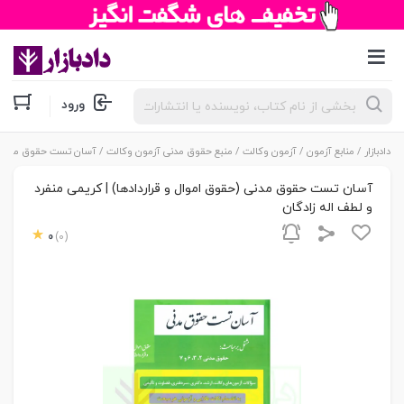
جستجوی
ورود
محصولات
دادبازار
/
منابع آزمون
/
آزمون وکالت
/
منبع حقوق مدنی آزمون وکالت
/ آسان تست حقوق مدنی (حق
آسان تست حقوق مدنی (حقوق اموال و قراردادها) | کریمی منفرد
و لطف اله زادگان
0
(0)