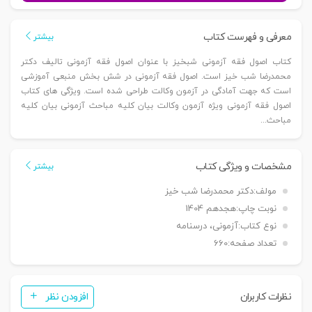
آزمونی
|
معرفی و فهرست کتاب
بیشتر
دکتر
کتاب اصول فقه آزمونی شبخیز با عنوان اصول فقه آزمونی تالیف دکتر
شب
محمدرضا شب خیز است. اصول فقه آزمونی در شش بخش منبعی آموزشی
خیز
است که جهت آمادگی در آزمون وکالت طراحی شده است. ویژگی های کتاب
عدد
اصول فقه آزمونی ویژه آزمون وکالت بیان کلیه مباحث آزمونی بیان کلیه
مباحث...
مشخصات و ویژگی کتاب
بیشتر
مولف:
دکتر محمدرضا شب خیز
نوبت چاپ:
هجدهم 1404
نوع کتاب:
آزمونی، درسنامه
تعداد صفحه:
660
نظرات کاربران
افزودن نظر