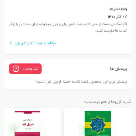
939***1410
27 آذر 1400
اگر امکانش هست از متن کتاب هم عکس بزارین چون میخوایم بیان استاد رو با دیگر
کتاب ها مقایسه کنیم
مشاهده همه 1 نظر کاربران
پرسش ها
ثبت پرسش
پرسش برای این محصول ثبت نشده است. اولین نفر باشید!
شاید این‌ها را هم بپسندید…