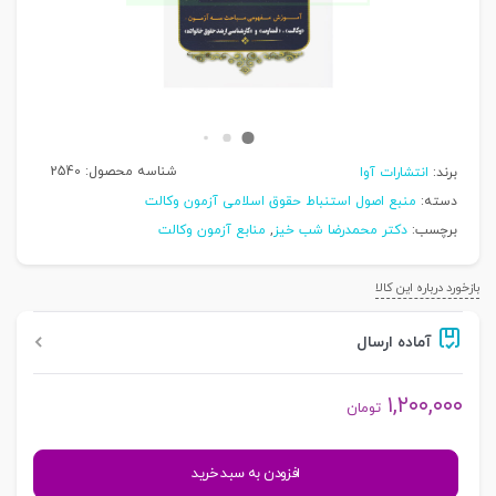
شناسه محصول:
2540
برند:
انتشارات آوا
دسته:
منبع اصول استنباط حقوق اسلامی آزمون وکالت
برچسب:
دکتر محمدرضا شب خیز
,
منابع آزمون وکالت
بازخورد درباره این کالا
آماده ارسال
۱,۲۰۰,۰۰۰
تومان
اصول
افزودن به سبد خرید
فقه