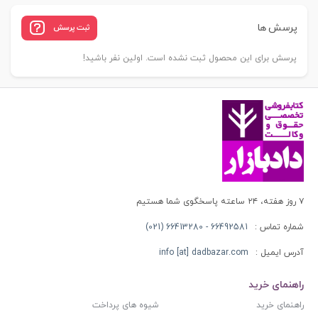
پرسش ها
ثبت پرسش
پرسش برای این محصول ثبت نشده است. اولین نفر باشید!
۷ روز هفته، ۲۴ ساعته پاسخگوی شما هستیم
شماره تماس :
66492581 - 66413280 (021)
آدرس ایمیل :
info [at] dadbazar.com
راهنمای خرید
راهنمای خرید
شیوه های پرداخت