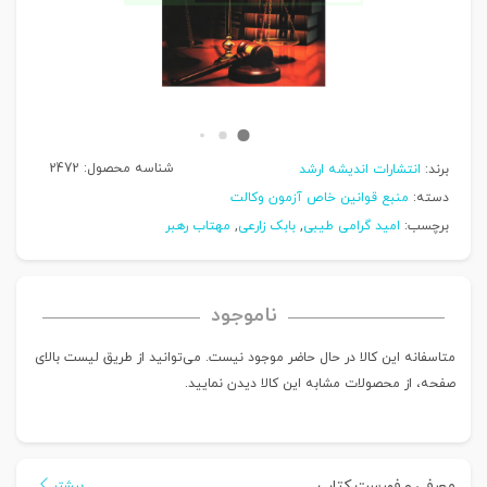
شناسه محصول:
2472
برند:
انتشارات اندیشه ارشد
دسته:
منبع قوانین خاص آزمون وکالت
برچسب:
امید گرامی طیبی
,
بابک زارعی
,
مهتاب رهبر
ناموجود
متاسفانه این کالا در حال حاضر موجود نیست. می‌توانید از طریق لیست بالای
صفحه، از محصولات مشابه این کالا دیدن نمایید.
معرفی و فهرست کتاب
بیشتر