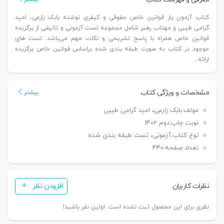
کتاب آزمون یار قوانین خاص حقوقی و کیفری نوشته بابک زارعی، امید
گرامی طیبی و مهتاب رهبر شامل مجموعه تست آزمونی و تالیفی از برگزیده
قوانین خاص همراه با پاسخ تشریحی و نکات مهم می‌باشد. تست های
موجود در کتاب به صورت طبقه بندی شده براساس قوانین خاص برگزیده
ارائه...
مشخصات و ویژگی کتاب
بیشتر
مولف:
بابک زارعی، امید گرامی طیبی
نوبت چاپ:
دوم 1402
نوع کتاب:
آزمونی، تست طبقه بندی شده
تعداد صفحه:
440
نظرات کاربران
افزودن نظر
نظری برای این محصول ثبت نشده است. اولین نفر باشید!