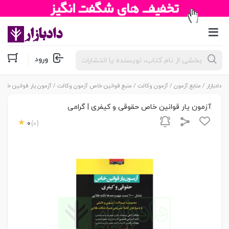
جستجوی
ورود
محصولات
دادبازار
/
منابع آزمون
/
آزمون وکالت
/
منبع قوانین خاص آزمون وکالت
/ آزمون یار قوانین خاص
آزمون یار قوانین خاص حقوقی و کیفری | گرامی
0
(0)